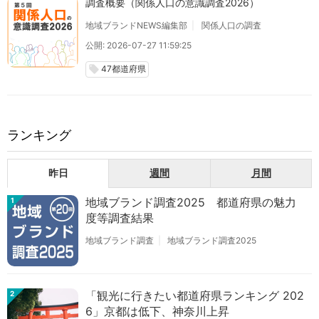
調査概要（関係人口の意識調査2026）
地域ブランドNEWS編集部
関係人口の調査
公開: 2026-07-27 11:59:25
47都道府県
local_offer
ランキング
昨日
週間
月間
地域ブランド調査2025 都道府県の魅力
1
度等調査結果
地域ブランド調査
地域ブランド調査2025
「観光に行きたい都道府県ランキング 202
2
6」京都は低下、神奈川上昇