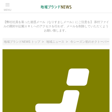
MENU
【弊社社員を装った迷惑メール（なりすましメール）にご注意を】 添付ファイ
ルの開封や記載ＵＲＬへのアクセスを行わず、メールを削除していただくよう
お願い致します。
地域ブランドNEWS トップ
地域ニュース
今シーズン初のオクトーバー