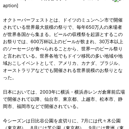
aption]
オクトーバーフェストとは、ドイツのミュンヘン市で開催
されている世界最大規模の祭りで、毎年650万人の来場者
が世界各国から集まる。ビールの収穫祭を起源とするこの
お祭りでは、600万杯以上のビールが飲まれ、30万本以上
のソーセージが食べられることから、世界一のビール祭り
と言われている。世界各地でもドイツ移民の多い地域や地
域おこしイベントとして、アメリカ、カナダ、ブラジル、
オーストラリアなどでも開催される世界規模のお祭りとな
った。
日本においては、2003年に横浜・横浜赤レンガ倉庫前広場
で開催されて以降、仙台市、東京都、上越市、松本市、静
岡市、福岡市などで開催されている。
今シーズンは日比谷公園を皮切りに、7月には代々木公園
（東京都）、8月には芝公園（東京都）、9月には豊洲（東