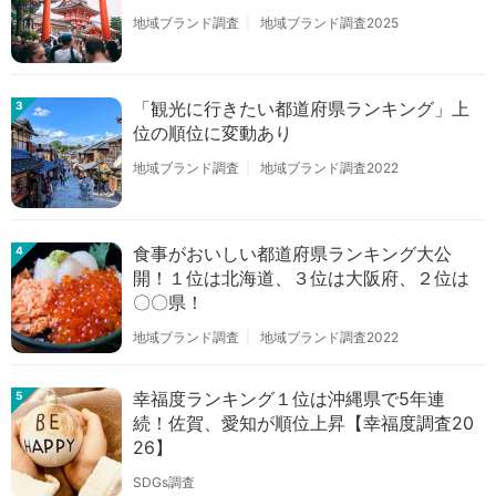
地域ブランド調査
地域ブランド調査2025
「観光に行きたい都道府県ランキング」上
3
位の順位に変動あり
地域ブランド調査
地域ブランド調査2022
食事がおいしい都道府県ランキング大公
4
開！１位は北海道、３位は大阪府、２位は
〇〇県！
地域ブランド調査
地域ブランド調査2022
幸福度ランキング１位は沖縄県で5年連
5
続！佐賀、愛知が順位上昇【幸福度調査20
26】
SDGs調査