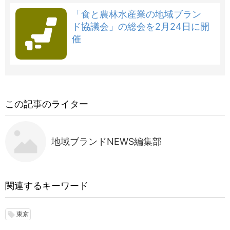
「食と農林水産業の地域ブラン
ド協議会」の総会を2月24日に開
催
この記事のライター
地域ブランドNEWS編集部
関連するキーワード
東京
local_offer