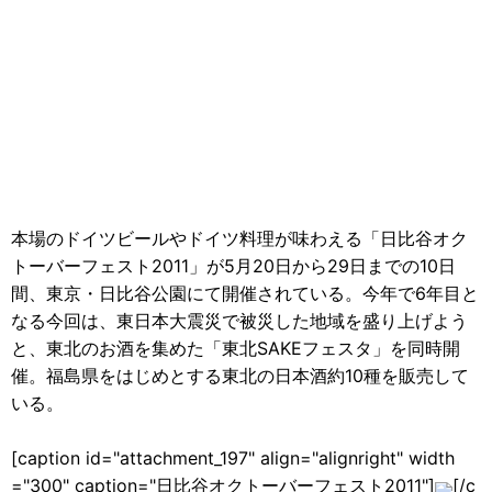
本場のドイツビールやドイツ料理が味わえる「日比谷オク
トーバーフェスト2011」が5月20日から29日までの10日
間、東京・日比谷公園にて開催されている。今年で6年目と
なる今回は、東日本大震災で被災した地域を盛り上げよう
と、東北のお酒を集めた「東北SAKEフェスタ」を同時開
催。福島県をはじめとする東北の日本酒約10種を販売して
いる。
[caption id="attachment_197" align="alignright" width
="300" caption="日比谷オクトーバーフェスト2011"]
[/c