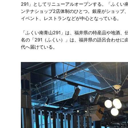
291」としてリニューアルオープンする。「ふくい南
ンテナショップ2店体制のひとつ。銀座がショップ
イベント、レストランなどが中心となっている。
「ふくい南青山291」は、福井県の特産品や地酒、
名の「291（ふくい）」は、福井県の語呂合わせに
代へ届けている。