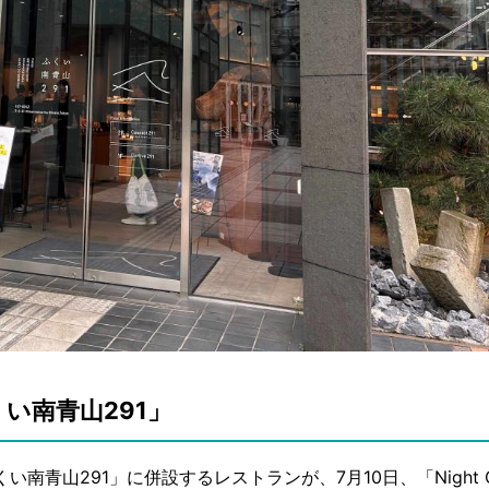
い南青山291」
山291」に併設するレストランが、7月10日、「Night Cul