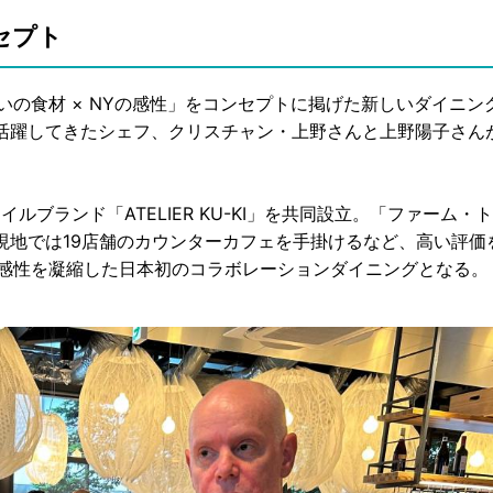
セプト
、「ふくいの食材 × NYの感性」をコンセプトに掲げた新しいダイニン
活躍してきたシェフ、クリスチャン・上野さんと上野陽子さん
ルブランド「ATELIER KU-KI」を共同設立。「ファーム・
現地では19店舗のカウンターカフェを手掛けるなど、高い評価
その経験と感性を凝縮した日本初のコラボレーションダイニングとなる。