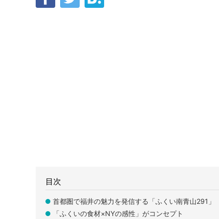
目次
首都圏で福井の魅力を発信する「ふくい南青山291」
「ふくいの食材×NYの感性」がコンセプト