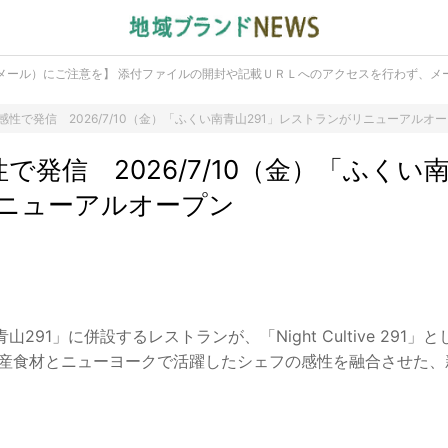
メール）にご注意を】 添付ファイルの開封や記載ＵＲＬへのアクセスを行わず、メ
感性で発信 2026/7/10（金）「ふくい南青山291」レストランがリニューアルオ
で発信 2026/7/10（金）「ふくい
リニューアルオープン
」に併設するレストランが、「Night Cultive 291」とし
県産食材とニューヨークで活躍したシェフの感性を融合させた、