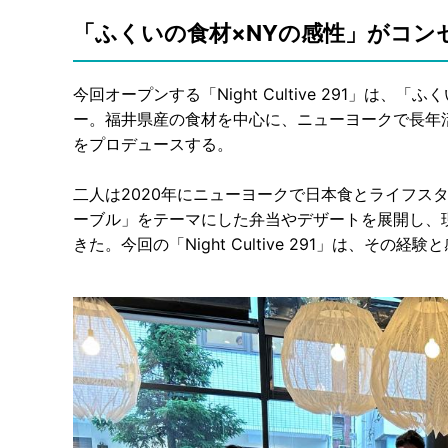
「ふくいの食材×NYの感性」がコン
今回オープンする「Night Cultive 291」は
ー。福井県産の食材を中心に、ニューヨークで長年
をプロデュースする。
二人は2020年にニューヨークで日本食とライフスタイ
ーブル」をテーマにした弁当やデザートを展開し、
きた。今回の「Night Cultive 291」は、