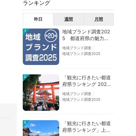
ランキング
昨日
週間
月間
地域ブランド調査202
1
5 都道府県の魅力度
等調査結果
地域ブランド調査
地域ブランド調査2025
「観光に行きたい都道
2
府県ランキング 202
6」京都は低下、神奈
地域ブランド調査
川上昇
地域ブランド調査2025
「観光に行きたい都道
3
府県ランキング」上位