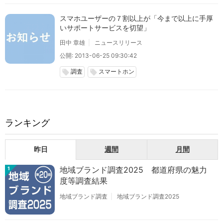
スマホユーザーの７割以上が「今まで以上に手厚
いサポートサービスを切望」
田中 章雄
ニュースリリース
公開: 2013-06-25 09:30:42
調査
スマートホン
local_offer
local_offer
ランキング
昨日
週間
月間
地域ブランド調査2025 都道府県の魅力
1
度等調査結果
地域ブランド調査
地域ブランド調査2025