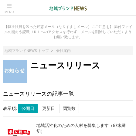
MENU
【弊社社員を装った迷惑メール（なりすましメール）にご注意を】 添付ファイ
ルの開封や記載ＵＲＬへのアクセスを行わず、メールを削除していただくよう
お願い致します。
地域ブランドNEWS トップ
会社案内
ニュースリリース
ニュースリリースの記事一覧
表示順:
地域活性化のための人材を募集します（8/末締
切）