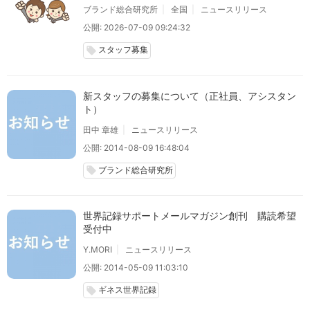
ブランド総合研究所
全国
ニュースリリース
公開: 2026-07-09 09:24:32
スタッフ募集
local_offer
新スタッフの募集について（正社員、アシスタン
ト）
田中 章雄
ニュースリリース
公開: 2014-08-09 16:48:04
ブランド総合研究所
local_offer
世界記録サポートメールマガジン創刊 購読希望
受付中
Y.MORI
ニュースリリース
公開: 2014-05-09 11:03:10
ギネス世界記録
local_offer