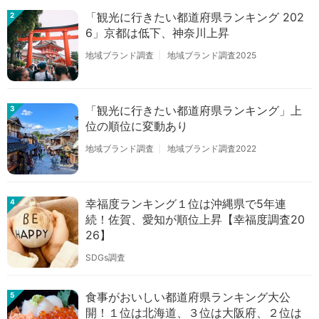
「観光に行きたい都道府県ランキング 202
2
6」京都は低下、神奈川上昇
地域ブランド調査
地域ブランド調査2025
「観光に行きたい都道府県ランキング」上
3
位の順位に変動あり
地域ブランド調査
地域ブランド調査2022
幸福度ランキング１位は沖縄県で5年連
4
続！佐賀、愛知が順位上昇【幸福度調査20
26】
SDGs調査
食事がおいしい都道府県ランキング大公
5
開！１位は北海道、３位は大阪府、２位は