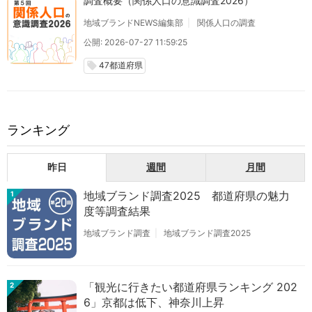
調査概要（関係人口の意識調査2026）
地域ブランドNEWS編集部
関係人口の調査
公開: 2026-07-27 11:59:25
47都道府県
local_offer
ランキング
昨日
週間
月間
地域ブランド調査2025 都道府県の魅力
1
度等調査結果
地域ブランド調査
地域ブランド調査2025
「観光に行きたい都道府県ランキング 202
2
6」京都は低下、神奈川上昇