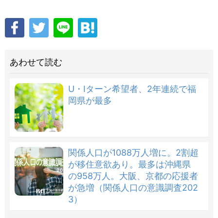
あわせて読む
U・Iターン希望者、2年連続で福
岡県が最多
関係人口が1088万人増に。2割超
が移住意欲あり。最多は沖縄県
の958万人。大阪、京都の応援者
が急増（関係人口の意識調査202
3）