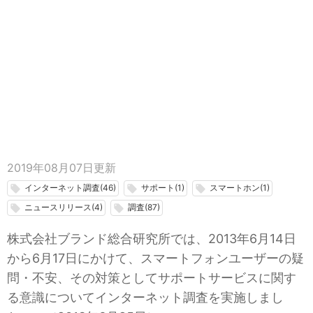
2019年08月07日
更新
インターネット調査(46)
サポート(1)
スマートホン(1)
local_offer
local_offer
local_offer
ニュースリリース(4)
調査(87)
local_offer
local_offer
株式会社ブランド総合研究所では、2013年6月14日
から6月17日にかけて、スマートフォンユーザーの疑
問・不安、その対策としてサポートサービスに関す
る意識についてインターネット調査を実施しまし