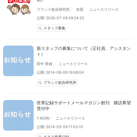
ブランド総合研究所
全国
ニュースリリース
公開: 2026-07-09 09:24:32
スタッフ募集
local_offer
新スタッフの募集について（正社員、アシスタン
ト）
田中 章雄
ニュースリリース
公開: 2014-08-09 16:48:04
ブランド総合研究所
local_offer
世界記録サポートメールマガジン創刊 購読希望
受付中
Y.MORI
ニュースリリース
公開: 2014-05-09 11:03:10