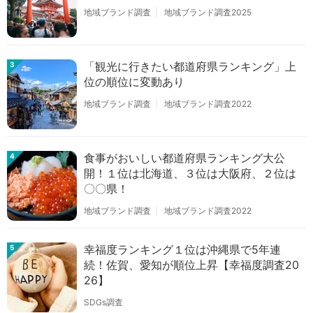
地域ブランド調査
地域ブランド調査2025
「観光に行きたい都道府県ランキング」上
3
位の順位に変動あり
地域ブランド調査
地域ブランド調査2022
食事がおいしい都道府県ランキング大公
4
開！１位は北海道、３位は大阪府、２位は
〇〇県！
地域ブランド調査
地域ブランド調査2022
幸福度ランキング１位は沖縄県で5年連
5
続！佐賀、愛知が順位上昇【幸福度調査20
26】
SDGs調査