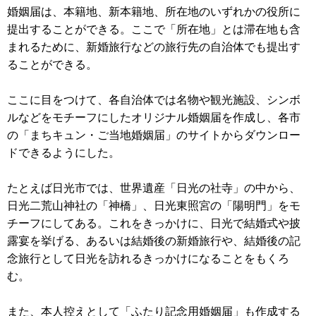
婚姻届は、本籍地、新本籍地、所在地のいずれかの役所に
提出することができる。ここで「所在地」とは滞在地も含
まれるために、新婚旅行などの旅行先の自治体でも提出す
ることができる。
ここに目をつけて、各自治体では名物や観光施設、シンボ
ルなどをモチーフにしたオリジナル婚姻届を作成し、各市
の「まちキュン・ご当地婚姻届」のサイトからダウンロー
ドできるようにした。
たとえば日光市では、世界遺産「日光の社寺」の中から、
日光二荒山神社の「神橋」、日光東照宮の「陽明門」をモ
チーフにしてある。これをきっかけに、日光で結婚式や披
露宴を挙げる、あるいは結婚後の新婚旅行や、結婚後の記
念旅行として日光を訪れるきっかけになることをもくろ
む。
また、本人控えとして「ふたり記念用婚姻届」も作成する