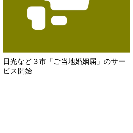
日光など３市「ご当地婚姻届」のサー
ビス開始