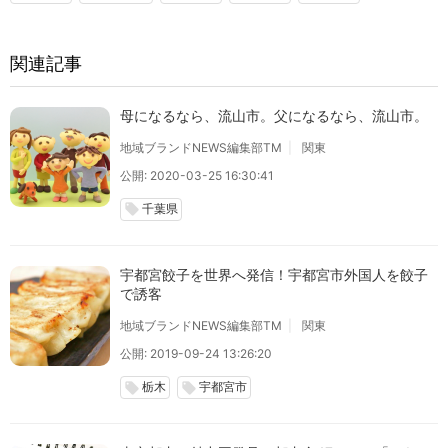
関連記事
母になるなら、流山市。父になるなら、流山市。
地域ブランドNEWS編集部TM
関東
公開: 2020-03-25 16:30:41
千葉県
local_offer
宇都宮餃子を世界へ発信！宇都宮市外国人を餃子
で誘客
地域ブランドNEWS編集部TM
関東
公開: 2019-09-24 13:26:20
栃木
宇都宮市
local_offer
local_offer