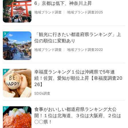
6」京都は低下、神奈川上昇
地域ブランド調査
地域ブランド調査2025
「観光に行きたい都道府県ランキング」上
3
位の順位に変動あり
地域ブランド調査
地域ブランド調査2022
幸福度ランキング１位は沖縄県で5年連
4
続！佐賀、愛知が順位上昇【幸福度調査20
26】
SDGs調査
食事がおいしい都道府県ランキング大公
5
開！１位は北海道、３位は大阪府、２位は
〇〇県！