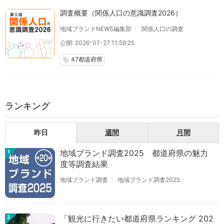
調査概要（関係人口の意識調査2026）
地域ブランドNEWS編集部
関係人口の調査
公開: 2026-07-27 11:59:25
47都道府県
local_offer
ランキング
昨日
週間
月間
地域ブランド調査2025 都道府県の魅力
1
度等調査結果
地域ブランド調査
地域ブランド調査2025
「観光に行きたい都道府県ランキング 202
2