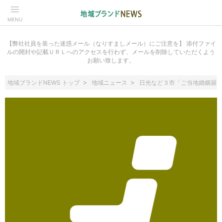
MENU
【弊社社員を装った迷惑メール（なりすましメール）にご注意を】 添付ファイ
ルの開封や記載ＵＲＬへのアクセスを行わず、メールを削除していただくよう
お願い致します。
地域ブランドNEWS トップ
地域ニュース
日光など３市「ご当地婚姻届