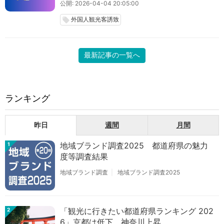
公開: 2026-04-04 20:05:00
外国人観光客誘致
local_offer
最新記事の一覧へ
ランキング
昨日
週間
月間
地域ブランド調査2025 都道府県の魅力
1
度等調査結果
地域ブランド調査
地域ブランド調査2025
「観光に行きたい都道府県ランキング 202
2
6」京都は低下、神奈川上昇