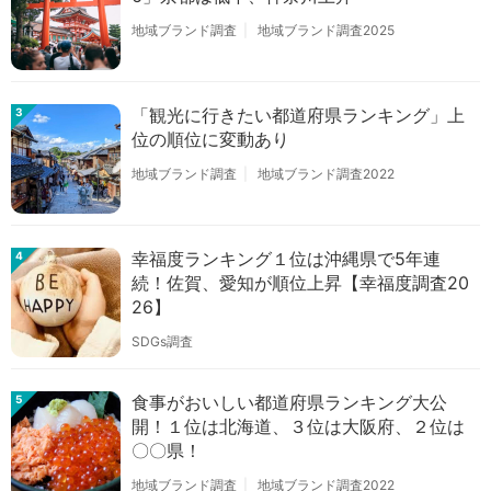
地域ブランド調査
地域ブランド調査2025
「観光に行きたい都道府県ランキング」上
3
位の順位に変動あり
地域ブランド調査
地域ブランド調査2022
幸福度ランキング１位は沖縄県で5年連
4
続！佐賀、愛知が順位上昇【幸福度調査20
26】
SDGs調査
食事がおいしい都道府県ランキング大公
5
開！１位は北海道、３位は大阪府、２位は
〇〇県！
地域ブランド調査
地域ブランド調査2022