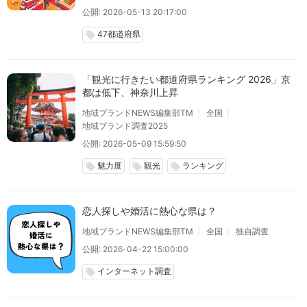
公開: 2026-05-13 20:17:00
47都道府県
local_offer
「観光に行きたい都道府県ランキング 2026」京
都は低下、神奈川上昇
地域ブランドNEWS編集部TM
全国
地域ブランド調査2025
公開: 2026-05-09 15:59:50
魅力度
観光
ランキング
local_offer
local_offer
local_offer
恋人探しや婚活に熱心な県は？
地域ブランドNEWS編集部TM
全国
独自調査
公開: 2026-04-22 15:00:00
インターネット調査
local_offer