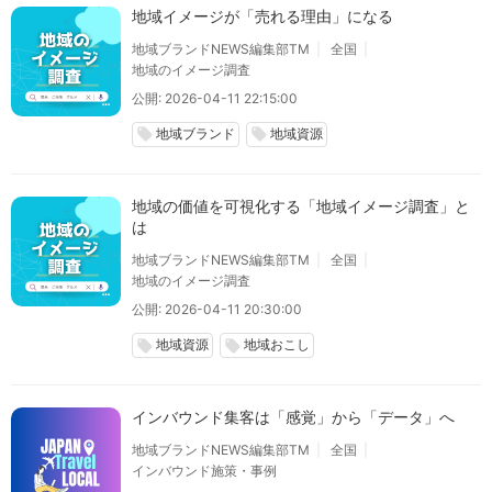
地域イメージが「売れる理由」になる
地域ブランドNEWS編集部TM
全国
地域のイメージ調査
公開: 2026-04-11 22:15:00
地域ブランド
地域資源
local_offer
local_offer
地域の価値を可視化する「地域イメージ調査」と
は
地域ブランドNEWS編集部TM
全国
地域のイメージ調査
公開: 2026-04-11 20:30:00
地域資源
地域おこし
local_offer
local_offer
インバウンド集客は「感覚」から「データ」へ
地域ブランドNEWS編集部TM
全国
インバウンド施策・事例