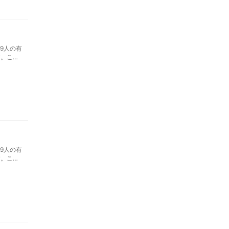
9人の有
す。ここ
9人の有
す。ここ