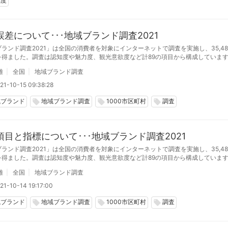
福度
誤差について･･･地域ブランド調査2021
ランド調査2021」は全国の消費者を対象にインターネットで調査を実施し、35,48
を得ました。調査は認知度や魅力度、観光意欲度など計89の項目から構成していま
の設問構成と指標の算出方法等について説明します。
雄
全国
地域ブランド調査
21-10-15 09:38:28
域ブランド
地域ブランド調査
1000市区町村
調査
local_offer
local_offer
local_offer
項目と指標について･･･地域ブランド調査2021
ランド調査2021」は全国の消費者を対象にインターネットで調査を実施し、35,48
を得ました。調査は認知度や魅力度、観光意欲度など計89の項目から構成していま
の設問構成と指標の算出方法等について説明します。
雄
全国
地域ブランド調査
21-10-14 19:17:00
域ブランド
地域ブランド調査
1000市区町村
調査
local_offer
local_offer
local_offer