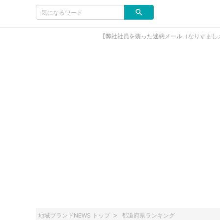
【弊社社員を装った迷惑メール（なりすまし
地域ブランドNEWS トップ
都道府県ランキング