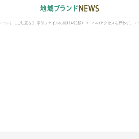
メール）にご注意を】 添付ファイルの開封や記載ＵＲＬへのアクセスを行わず、メ