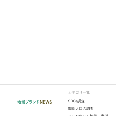
カテゴリ一覧
SDGs調査
関係人口の調査
インバウンド施策・事例