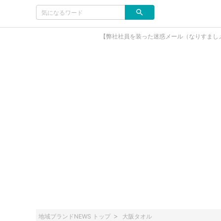
【弊社社員を装った迷惑メール（なりすまし
地域ブランドNEWS トップ
大阪タオル