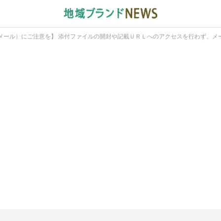
メール）にご注意を】 添付ファイルの開封や記載ＵＲＬへのアクセスを行わず、メ