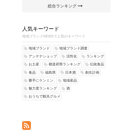
arrow_right_alt
総合ランキング
人気キーワード
地域ブランドNEWSで人気のキーワード
地域ブランド
地域ブランド調査
local_offer
local_offer
アンテナショップ
活性化
ランキング
local_offer
local_offer
local_offer
お土産
都道府県ランキング
伝統食品
local_offer
local_offer
local_offer
食品
福島県
日本酒
創生計画
local_offer
local_offer
local_offer
local_offer
勝手にケンミン
地域産品
local_offer
local_offer
魅力度ランキング
酒
local_offer
local_offer
おうちで観光グルメ
local_offer