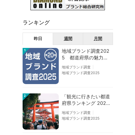
ランキング
昨日
週間
月間
地域ブランド調査202
1
5 都道府県の魅力度
等調査結果
地域ブランド調査
地域ブランド調査2025
「観光に行きたい都道
2
府県ランキング 202
6」京都は低下、神奈
地域ブランド調査
川上昇
地域ブランド調査2025