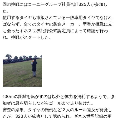
回の挑戦にはコーユーグループ社員合計325人が参加し
た。
使用するタイヤも市販されている一般車用タイヤでなけれ
ばならず、全てのタイヤの製造メーカー、型番が挑戦に立
ち会ったギネス世界記録公式認定員によって確認が行わ
れ、挑戦がスタートした。
100ｍの距離を転がすのは以外と体力を消耗するようで、参
加者は息を切らしながらゴールまで走り抜けた。
審査の結果、タイヤの転倒など２人のルール違反が発覚し
たが、323人が成功として認められ、ギネス世界記録の更