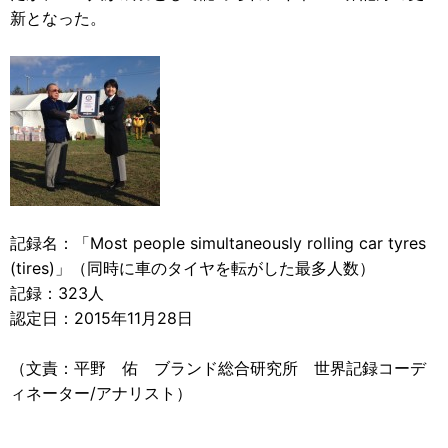
新となった。
記録名：「Most people simultaneously rolling car tyres
(tires)」（同時に車のタイヤを転がした最多人数）
記録：323人
認定日：2015年11月28日
（文責：平野 佑 ブランド総合研究所 世界記録コーデ
ィネーター/アナリスト）