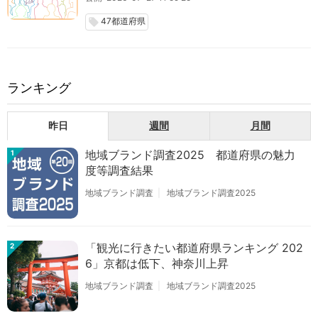
47都道府県
local_offer
ランキング
昨日
週間
月間
地域ブランド調査2025 都道府県の魅力
1
度等調査結果
地域ブランド調査
地域ブランド調査2025
「観光に行きたい都道府県ランキング 202
2
6」京都は低下、神奈川上昇
地域ブランド調査
地域ブランド調査2025