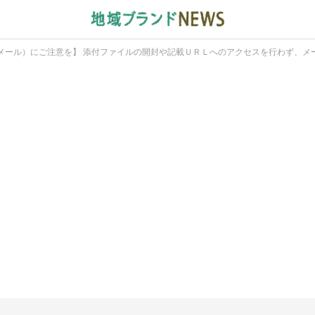
メール）にご注意を】 添付ファイルの開封や記載ＵＲＬへのアクセスを行わず、メ