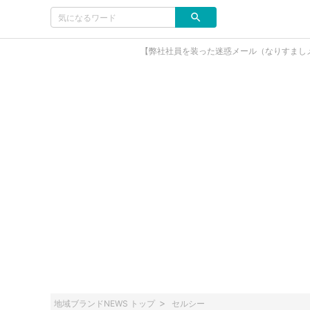
【弊社社員を装った迷惑メール（なりすまし
地域ブランドNEWS トップ
セルシー