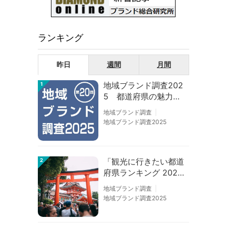
ランキング
昨日
週間
月間
地域ブランド調査202
1
5 都道府県の魅力度
等調査結果
地域ブランド調査
地域ブランド調査2025
「観光に行きたい都道
2
府県ランキング 202
6」京都は低下、神奈
地域ブランド調査
川上昇
地域ブランド調査2025