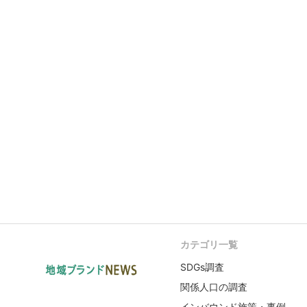
カテゴリ一覧
SDGs調査
関係人口の調査
インバウンド施策・事例