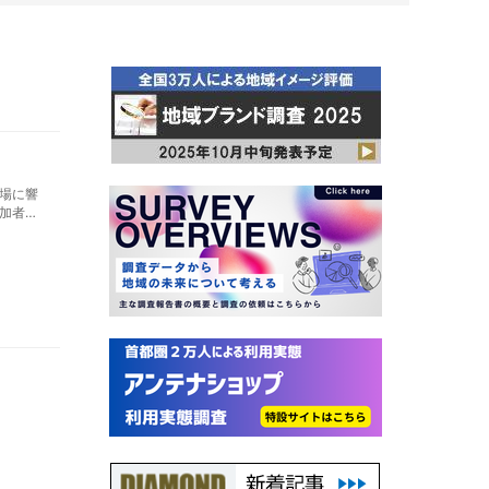
場に響
加者