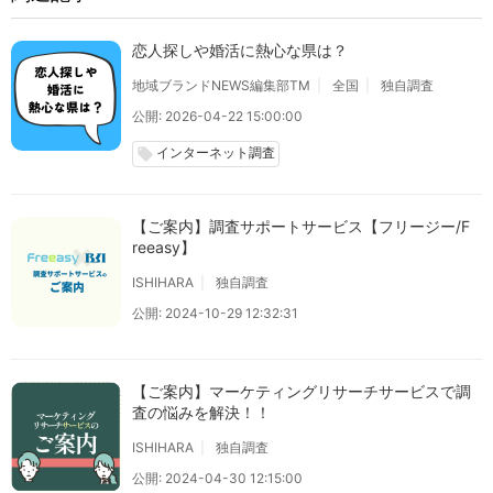
恋人探しや婚活に熱心な県は？
地域ブランドNEWS編集部TM
全国
独自調査
公開: 2026-04-22 15:00:00
インターネット調査
local_offer
【ご案内】調査サポートサービス【フリージー/F
reeasy】
ISHIHARA
独自調査
公開: 2024-10-29 12:32:31
【ご案内】マーケティングリサーチサービスで調
査の悩みを解決！！
ISHIHARA
独自調査
公開: 2024-04-30 12:15:00