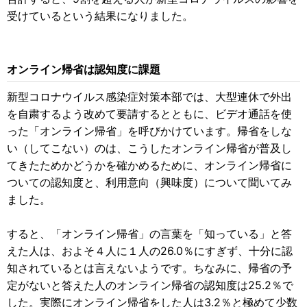
受けているという結果になりました。
オンライン帰省は認知度に課題
新型コロナウイルス感染症対策本部では、大型連休で外出
を自粛するよう改めて要請するとともに、ビデオ通話を使
った「オンライン帰省」を呼びかけています。帰省をしな
い（してこない）のは、こうしたオンライン帰省が普及し
てきたためかどうかを確かめるために、オンライン帰省に
ついての認知度と、利用意向（興味度）について聞いてみ
ました。
すると、「オンライン帰省」の言葉を「知っている」と答
えた人は、およそ４人に１人の26.0％にすぎず、十分に認
知されているとは言えないようです。ちなみに、帰省の予
定がないと答えた人のオンライン帰省の認知度は25.2％で
した。実際にオンライン帰省をした人は3.2％と極めて少数