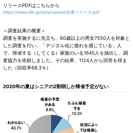
リリースPDFはこちらから
https://news.tiiki.jp/data/upload/結果リリース.pdf
＜調査結果の概要＞
調査を実施するに先立ち、60歳以上の男女7550人を対象と
した調査を行い、「デジタル化に後れを感じている」人
で、帰省する（してくる）家族のいる1645人を抽出し、調
査協力を依頼しました。その結果、1124人から回答を得ま
した（回収率68.3％）
2020年の夏はシニアの2割弱しか帰省予定がない