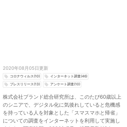
2020年08月05日
更新
コロナウィルス(10)
インターネット調査(46)
local_offer
local_offer
プレスリリース(13)
アンケート調査(10)
local_offer
local_offer
株式会社ブランド総合研究所は、このたび60歳以上
のシニアで、デジタル化に気後れしていると危機感
を持っている人を対象とした「スマスマホと帰省」
についての調査をインターネットを利用して実施し