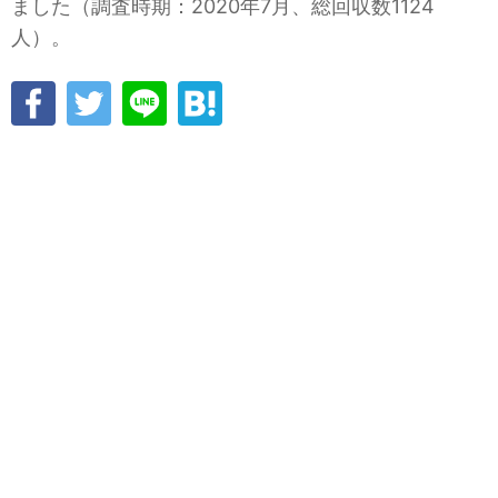
ました（調査時期：2020年7月、総回収数1124
人）。