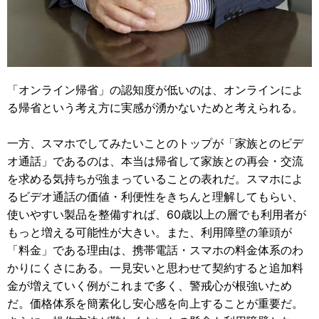
「オンライン帰省」の認知度が低いのは、オンラインによ
る帰省という考え方に実感が湧かないためと考えられる。
一方、スマホでしてみたいことのトップが「家族とのビデ
オ通話」であるのは、本当は帰省して家族との再会・交流
を求める気持ちが強まっていることの表れだ。スマホによ
るビデオ通話の価値・利便性をきちんと理解してもらい、
使いやすい製品を整備すれば、60歳以上の層でも利用者が
もっと増える可能性が大きい。また、利用障壁の筆頭が
「料金」である理由は、携帯電話・スマホの料金体系のわ
かりにくさにある。一見安いと思わせて契約すると追加料
金が増えていく例がこれまで多く、警戒心が根強いため
だ。価格体系を簡素化し安心感を向上することが重要だ。