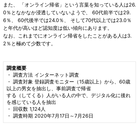
また、 「オンライン帰省」という言葉を知っている人は26.
0％となかなか浸透していないようで、 60代前半では29.
6％、 60代後半では24.0％、 そして70代以上では23.0％
と年代が高いほど認知度は低い傾向にあります。
なお、これまでにオンライン帰省をしたことがある人は3.
2％と極めて少数です。
調査概要
・ 調査方法 インターネット調査
・ 調査対象 登録調査モニター（15歳以上）から、60歳
以上の男女を抽出し、事前調査で帰省
する（してくる）人がいる人の中で、デジタル化に後れ
を感じている人を抽出
・ 回収数 1,124人
・ 調査時期 2020年7月17日～7月26日