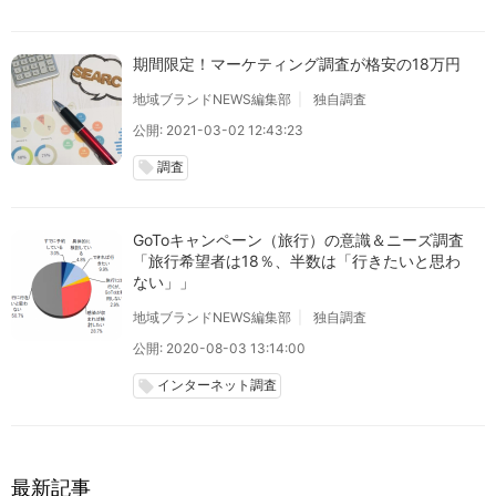
期間限定！マーケティング調査が格安の18万円
地域ブランドNEWS編集部
独自調査
公開: 2021-03-02 12:43:23
調査
local_offer
GoToキャンペーン（旅行）の意識＆ニーズ調査
「旅行希望者は18％、半数は「行きたいと思わ
ない」」
地域ブランドNEWS編集部
独自調査
公開: 2020-08-03 13:14:00
インターネット調査
local_offer
最新記事