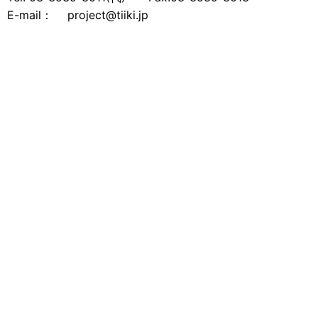
E-mail： project@tiiki.jp