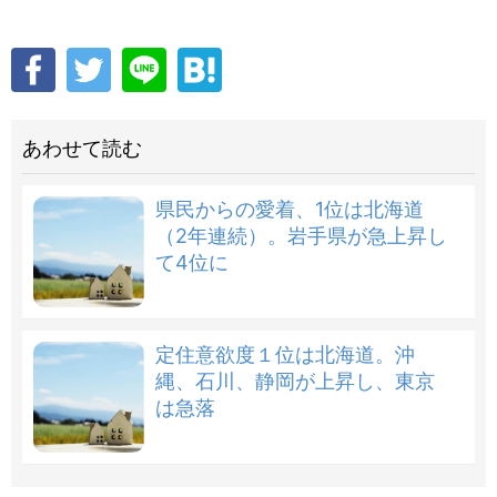
あわせて読む
県民からの愛着、1位は北海道
（2年連続）。岩手県が急上昇し
て4位に
定住意欲度１位は北海道。沖
縄、石川、静岡が上昇し、東京
は急落