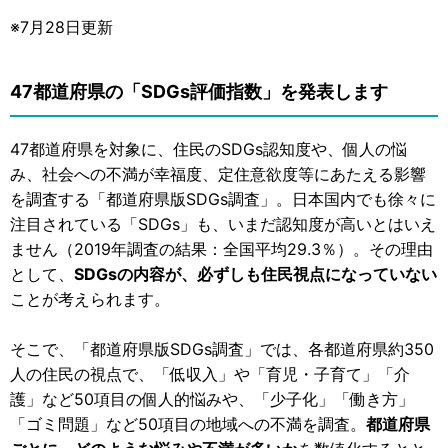
※7月28日更新
47都道府県の「SDGs評価指数」を発表します
47都道府県を対象に、住民のSDGs認知度や、個人の悩
み、社会への不満が幸福度、定住意欲度等にあたえる影響
を調査する「都道府県版SDGs調査」。日本国内でも徐々に
注目されている「SDGs」も、いまだ認知度が高いとはいえ
ません（2019年調査の結果：全国平均29.3％）。その理由
として、
SDGsの内容が、必ずしも住民視点になっていない
ことが考えられます。
そこで、「都道府県版SDGs調査」では、各都道府県約350
人の住民の視点で、「低収入」や「育児・子育て」「介
護」など50項目の個人的悩みや、「少子化」「働き方」
「ゴミ問題」など50項目の地域への不満を調査。
都道府県