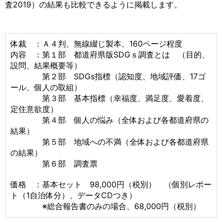
査2019）の結果も比較できるように掲載します。
体裁 ：Ａ４判、無線綴じ製本、160ページ程度
内容 ：第１部 都道府県版SDGｓ調査とは （目的、
設問、結果概要等）
第２部 SDGs指標（認知度、地域評価、17ゴ
ール、個人の取組）
第３部 基本指標（幸福度、満足度、愛着度、
定住意欲度）
第４部 個人の悩み（全体および各都道府県の
結果）
第５部 地域への不満（全体および各都道府県
の結果）
第６部 調査票
価格 ：基本セット 98,000円（税別） （個別レポー
ト（1自治体分）、データCDつき）
※総合報告書のみの場合、68,000円（税別）