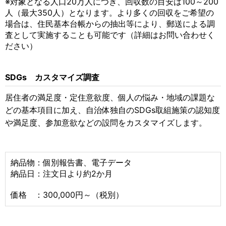
※対象となる人口20万人につき、回収数の目安は100～200
人（最大350人）となります。より多くの回収をご希望の
場合は、住民基本台帳からの抽出等により、郵送による調
査として実施することも可能です（詳細はお問い合わせく
ださい）
SDGs カスタマイズ調査
居住者の満足度・定住意欲度、個人の悩み・地域の課題な
どの基本項目に加え、自治体独自のSDGs取組施策の認知度
や満足度、参加意欲などの設問をカスタマイズします。
納品物：個別報告書、電子データ
納品日：注文日より約2か月
価格 ：300,000円～（税別）