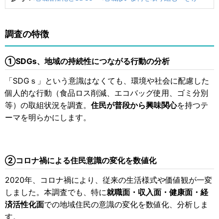
調査の特徴
①SDGs、地域の持続性につながる行動の分析
「SDGｓ」という意識はなくても、環境や社会に配慮した
個人的な行動（食品ロス削減、エコバッグ使用、ゴミ分別
等）の取組状況を調査。
住民が普段から興味関心
を持つテ
ーマを明らかにします。
②コロナ禍による住民意識の変化を数値化
2020年、コロナ禍により、従来の生活様式や価値観が一変
しました。本調査でも、特に
就職面・収入面・健康面・経
済活性化面
での地域住民の意識の変化を数値化、分析しま
す。