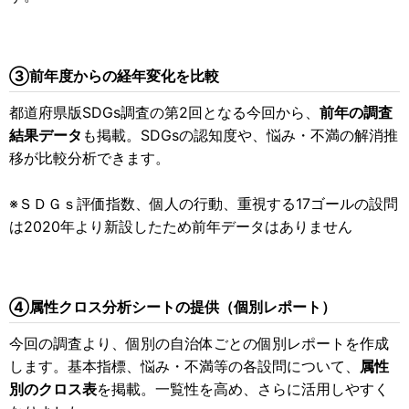
③前年度からの経年変化を比較
都道府県版SDGs調査の第2回となる今回から、
前年の調査
結果データ
も掲載。SDGsの認知度や、悩み・不満の解消推
移が比較分析できます。
※ＳＤＧｓ評価指数、個人の行動、重視する17ゴールの設問
は2020年より新設したため前年データはありません
④属性クロス分析シートの提供（個別レポート）
今回の調査より、個別の自治体ごとの個別レポートを作成
します。基本指標、悩み・不満等の各設問について、
属性
別のクロス表
を掲載。一覧性を高め、さらに活用しやすく