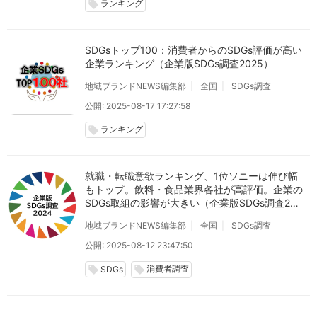
ランキング
local_offer
SDGsトップ100：消費者からのSDGs評価が高い
企業ランキング（企業版SDGs調査2025）
地域ブランドNEWS編集部
全国
SDGs調査
公開: 2025-08-17 17:27:58
ランキング
local_offer
就職・転職意欲ランキング、1位ソニーは伸び幅
もトップ。飲料・食品業界各社が高評価。企業の
SDGs取組の影響が大きい（企業版SDGs調査202
4）
地域ブランドNEWS編集部
全国
SDGs調査
公開: 2025-08-12 23:47:50
消費者調査
local_offer
local_offer
SDGs