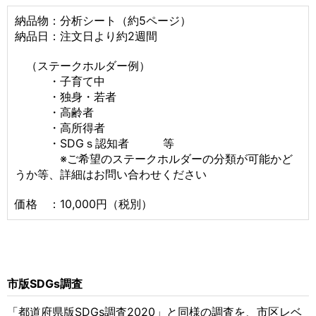
納品物：分析シート（約5ページ）
納品日：注文日より約2週間
（ステークホルダー例）
・子育て中
・独身・若者
・高齢者
・高所得者
・SDGｓ認知者 等
※ご希望のステークホルダーの分類が可能かど
うか等、詳細はお問い合わせください
価格 ：10,000円（税別）
市版SDGs調査
「都道府県版SDGs調査2020」と同様の調査を、市区レベ