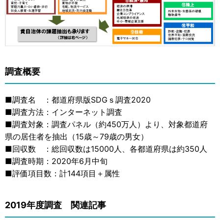
調査概要
■調査名 ：都道府県版SDGｓ調査2020
■調査方法：インターネット調査
■調査対象：調査パネル（約450万人）より、対象都道府
県の居住者を抽出（15歳～79歳の男女）
■回収数 ：総回収数は15000人、各都道府県は約350人
■調査時期：2020年6月中旬
■評価項目数：計144項目＋属性
2019年度調査 関連記事