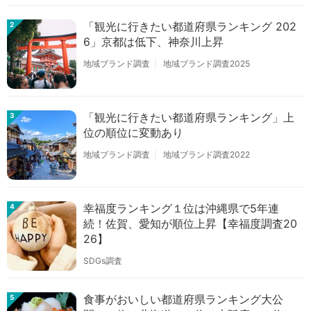
「観光に行きたい都道府県ランキング 202
2
6」京都は低下、神奈川上昇
地域ブランド調査
地域ブランド調査2025
「観光に行きたい都道府県ランキング」上
3
位の順位に変動あり
地域ブランド調査
地域ブランド調査2022
幸福度ランキング１位は沖縄県で5年連
4
続！佐賀、愛知が順位上昇【幸福度調査20
26】
SDGs調査
食事がおいしい都道府県ランキング大公
5