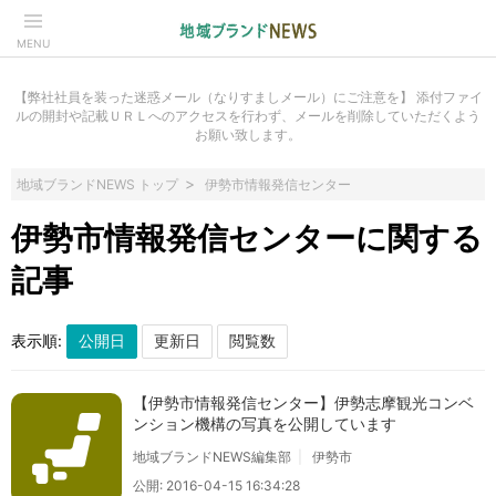
MENU
【弊社社員を装った迷惑メール（なりすましメール）にご注意を】 添付ファイ
ルの開封や記載ＵＲＬへのアクセスを行わず、メールを削除していただくよう
お願い致します。
地域ブランドNEWS トップ
伊勢市情報発信センター
伊勢市情報発信センターに関する
記事
表示順:
【伊勢市情報発信センター】伊勢志摩観光コンベ
ンション機構の写真を公開しています
地域ブランドNEWS編集部
伊勢市
公開: 2016-04-15 16:34:28