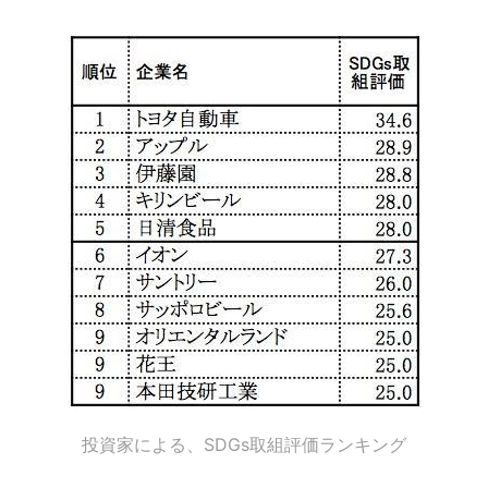
投資家による、SDGs取組評価ランキング