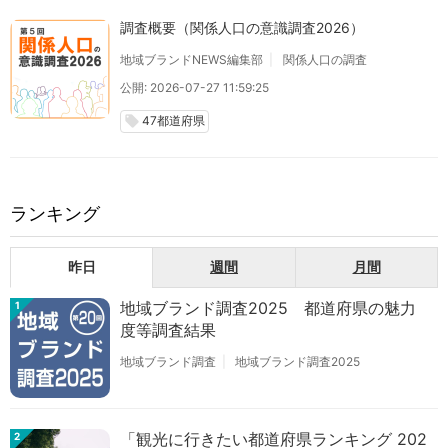
調査概要（関係人口の意識調査2026）
地域ブランドNEWS編集部
関係人口の調査
公開: 2026-07-27 11:59:25
47都道府県
local_offer
ランキング
昨日
週間
月間
地域ブランド調査2025 都道府県の魅力
1
度等調査結果
地域ブランド調査
地域ブランド調査2025
「観光に行きたい都道府県ランキング 202
2