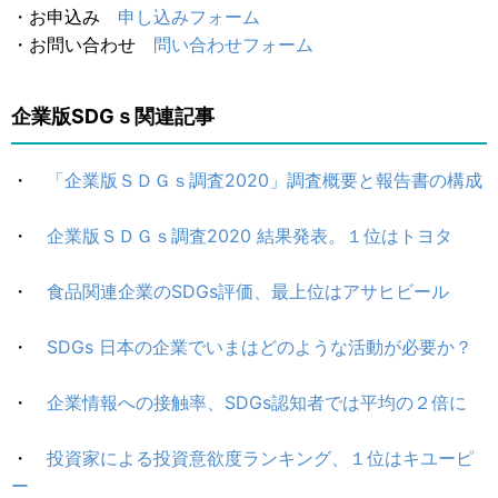
・お申込み
申し込みフォーム
・お問い合わせ
問い合わせフォーム
企業版SDGｓ関連記事
・
「企業版ＳＤＧｓ調査2020」調査概要と報告書の構成
・
企業版ＳＤＧｓ調査2020 結果発表。１位はトヨタ
・
食品関連企業のSDGs評価、最上位はアサヒビール
・
SDGs 日本の企業でいまはどのような活動が必要か？
・
企業情報への接触率、SDGs認知者では平均の２倍に
・
投資家による投資意欲度ランキング、１位はキユーピ
ー