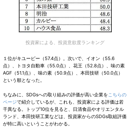
投資家による、投資意欲度ランキング
１位がキユーピー（57.4点）。次いで、イオン（55.6
点）、トヨタ自動車（55.0点）、花王（52.8点）、味の素
AGF（51.1点）、味の素（50.9点）、本田技研（50.0点）
という順となった。
ちなみに、SDGsへの取り組みの評価が高い企業を
こちらの
ページ
で紹介しているが、これも、投資家による評価は若
干異なる。トップ10位を見ると、日清食品やオリエンタル
ランド、本田技研工業などは、投資家からのSDGs取組評価
が特に高いということがわかる。