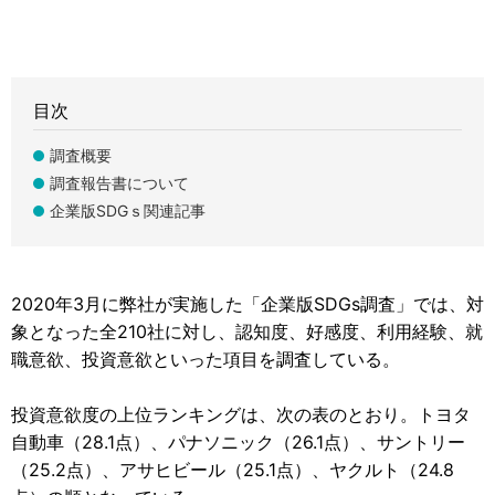
目次
調査概要
調査報告書について
企業版SDGｓ関連記事
2020年3月に弊社が実施した「企業版SDGs調査」では、対
象となった全210社に対し、認知度、好感度、利用経験、就
職意欲、投資意欲といった項目を調査している。
投資意欲度の上位ランキングは、次の表のとおり。トヨタ
自動車（28.1点）、パナソニック（26.1点）、サントリー
（25.2点）、アサヒビール（25.1点）、ヤクルト（24.8