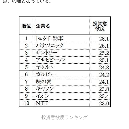
点）の順となっている。
投資意欲度ランキング