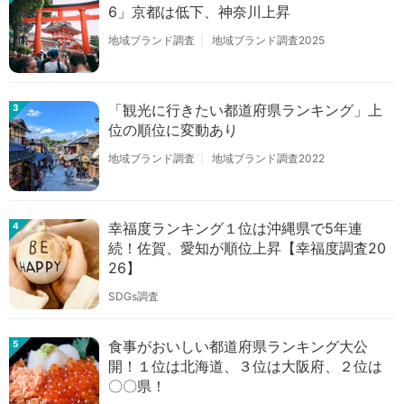
6」京都は低下、神奈川上昇
地域ブランド調査
地域ブランド調査2025
「観光に行きたい都道府県ランキング」上
3
位の順位に変動あり
地域ブランド調査
地域ブランド調査2022
幸福度ランキング１位は沖縄県で5年連
4
続！佐賀、愛知が順位上昇【幸福度調査20
26】
SDGs調査
食事がおいしい都道府県ランキング大公
5
開！１位は北海道、３位は大阪府、２位は
〇〇県！