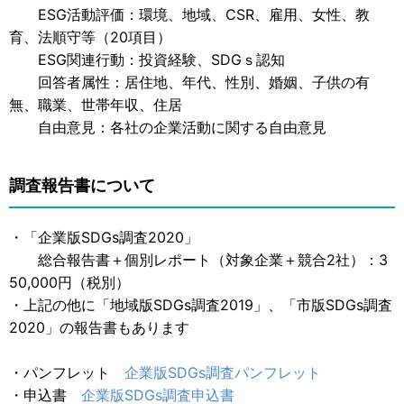
ESG活動評価：環境、地域、CSR、雇用、女性、教
育、法順守等（20項目）
ESG関連行動：投資経験、SDGｓ認知
回答者属性：居住地、年代、性別、婚姻、子供の有
無、職業、世帯年収、住居
自由意見：各社の企業活動に関する自由意見
調査報告書について
・「企業版SDGs調査2020」
総合報告書＋個別レポート（対象企業＋競合2社）：3
50,000円（税別）
・上記の他に「地域版SDGs調査2019」、「市版SDGs調査
2020」の報告書もあります
・パンフレット
企業版SDGs調査パンフレット
・申込書
企業版SDGs調査申込書