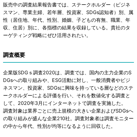
販売中の調査結果報告書では、ステークホルダー（ビジネ
スマン、専業主婦、若年層、投資家、SDGs認知者）別、属
性（居住地、年代、性別、婚姻、子どもの有無、職業、年
収、住居）別に、各指標の結果を収録している。貴社のタ
ーゲティング戦略にぜひ活用されたい。
調査概要
企業版SDGｓ調査2020は、調査では、国内の主力企業のS
DGsへの取り組みや、ESG活動に対し、一般消費者やビジ
ネスマン、投資家、SDGsに興味を持っている層などのステ
ークホルダーによる評価を行い、それを数値化する調査と
して、2020年3月にインターネットで調査を実施した。
調査対象は業界ごとに売上規模の大きい企業およびSDGsへ
の取り組みが盛んな企業210社。調査対象者は調査モニター
の中から年代、性別が均等になるように回収した。