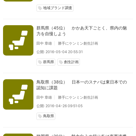
地域ブランド調査
local_offer
群馬県（45位） かかあ天下ごとく、県内の魅
力を自慢しよう
田中 章雄
勝手にケンミン創生計画
公開: 2016-05-04 20:55:31
群馬県
創生計画
local_offer
local_offer
鳥取県（38位） 日本一のスナバは東日本での
認知に課題
田中 章雄
勝手にケンミン創生計画
公開: 2016-04-26 09:51:05
鳥取県
local_offer