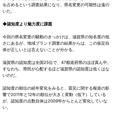
を占めるという調査結果になり、県名変更の可能性は遠の
いた。
◆認知度より魅力度に課題
今回の県名変更の騒動のきっかけは、滋賀県の知名度の低
さにあるが、地域ブランド調査の結果からは、この仮定自
体が正しいとは言えないことが分かる。
滋賀県の認知度は全国25位で、47都道府県のほぼ真ん中。
すなわち、県民が心配するほど滋賀県の認知度は低くはな
いのだ。
認知度の順位の経年変化をみると、震災に関する報道の影
響で2011年と12年の順位が大きく変動（低下）している
が、認知度の点数自体は2009年からとんど変化していな
い。