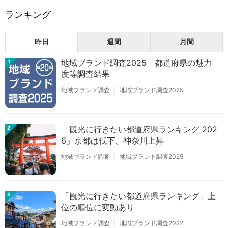
ランキング
昨日
週間
月間
地域ブランド調査2025 都道府県の魅力
1
度等調査結果
地域ブランド調査
地域ブランド調査2025
「観光に行きたい都道府県ランキング 202
2
6」京都は低下、神奈川上昇
地域ブランド調査
地域ブランド調査2025
「観光に行きたい都道府県ランキング」上
3
位の順位に変動あり
地域ブランド調査
地域ブランド調査2022