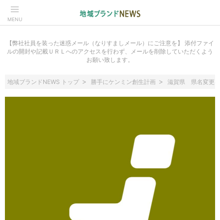
MENU
【弊社社員を装った迷惑メール（なりすましメール）にご注意を】 添付ファイ
ルの開封や記載ＵＲＬへのアクセスを行わず、メールを削除していただくよう
お願い致します。
地域ブランドNEWS トップ
勝手にケンミン創生計画
滋賀県 県名変更は