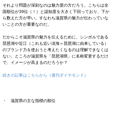
それより問題が深刻なのは魅力度の方だろう。こちらは全
国順位が39位（！）と認知度を大きく下回っており、下か
ら数えた方が早い。すなわち滋賀県の魅力が伝わっていな
いことの方が重要なのだ。
だからこそ滋賀県の魅力を伝えるために、シンボルである
琵琶湖や近江（これも近い淡海＝琵琶湖に由来している）
のブランド力を使おうと考えたくなるのは理解できなくは
ない。ところが滋賀県を「琵琶湖県」に名称変更するだけ
で、イメージが高まるのだろうか？
続きの記事はこちらから（週刊ダイヤモンド）
・ 滋賀県の主な指標の順位