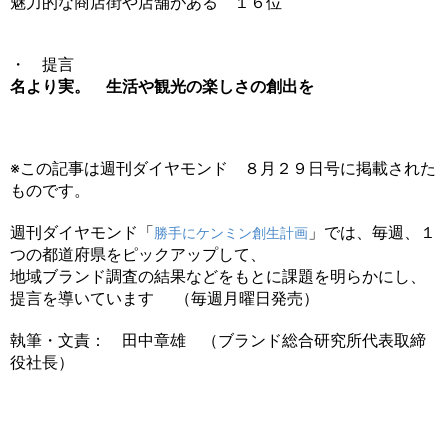
魅力的な商店街や店舗がある １６位
・ 提言
名より実。 生活や観光の楽しさの創出を
※この記事は週刊ダイヤモンド ８月２９日号に掲載された
ものです。
週刊ダイヤモンド「
」では、毎週、１
勝手にケンミン創生計画
つの都道府県をピックアップして、
地域ブランド調査の結果などをもとに課題を明らかにし、
提言を導いています （毎週月曜日発売）
執筆・文責： 田中章雄 （ブランド総合研究所代表取締
役社長）