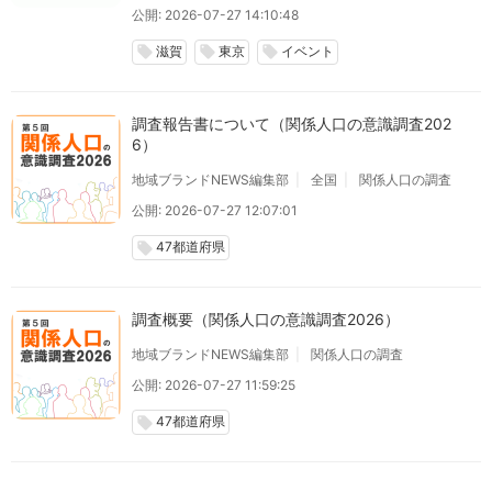
公開: 2026-07-27 14:10:48
滋賀
東京
イベント
local_offer
local_offer
local_offer
調査報告書について（関係人口の意識調査202
6）
地域ブランドNEWS編集部
全国
関係人口の調査
公開: 2026-07-27 12:07:01
47都道府県
local_offer
調査概要（関係人口の意識調査2026）
地域ブランドNEWS編集部
関係人口の調査
公開: 2026-07-27 11:59:25
47都道府県
local_offer