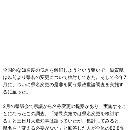
全国的な知名度の低さを解消しようという狙いで、滋賀県
は以前より県名の変更について検討してきた。そして今年7
月に、ついに県名変更の是非を問う県政世論調査を実施す
るに至った。
2月の県議会で県議から名称変更の提案があり、実施するこ
とになったこの調査。「結果次第では県名変更を検討す
る」と三日月大造知事は語っていたが、集計してみると、
県名を「変える必要がない」と回答した人が全体の82.8％