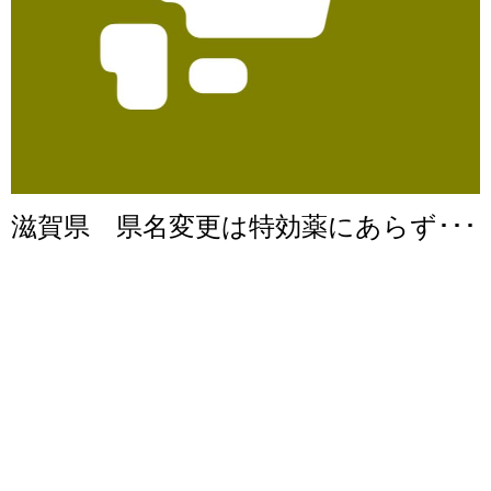
滋賀県 県名変更は特効薬にあらず･･･