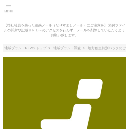
MENU
【弊社社員を装った迷惑メール（なりすましメール）にご注意を】 添付ファイ
ルの開封や記載ＵＲＬへのアクセスを行わず、メールを削除していただくよう
お願い致します。
地域ブランドNEWS トップ
地域ブランド調査
地方創生特別パックのご案