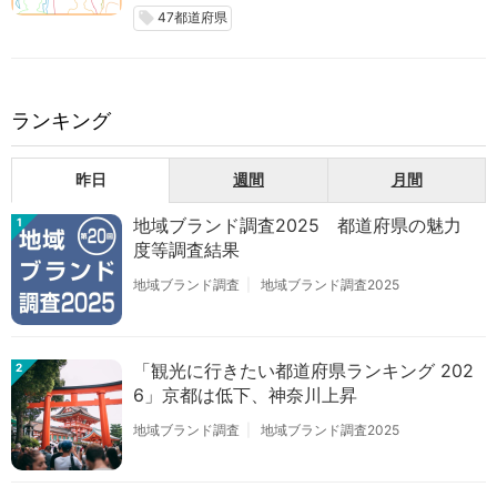
47都道府県
local_offer
ランキング
昨日
週間
月間
地域ブランド調査2025 都道府県の魅力
1
度等調査結果
地域ブランド調査
地域ブランド調査2025
「観光に行きたい都道府県ランキング 202
2
6」京都は低下、神奈川上昇
地域ブランド調査
地域ブランド調査2025