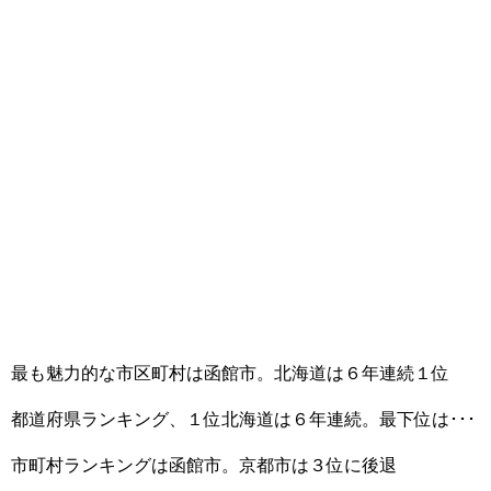
最も魅力的な市区町村は函館市。北海道は６年連続１位
都道府県ランキング、１位北海道は６年連続。最下位は･･･
市町村ランキングは函館市。京都市は３位に後退