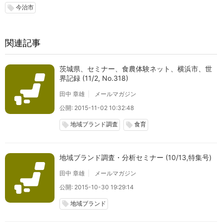
今治市
local_offer
関連記事
茨城県、セミナー、食農体験ネット、横浜市、世
界記録 (11/2, No.318)
田中 章雄
メールマガジン
公開: 2015-11-02 10:32:48
地域ブランド調査
食育
local_offer
local_offer
地域ブランド調査・分析セミナー (10/13,特集号)
田中 章雄
メールマガジン
公開: 2015-10-30 19:29:14
地域ブランド
local_offer