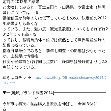
定前の2012年の結果
と比較してみると、富士吉田市（山梨県）や富士市（静岡
県）については、情
報接触度が前年よりは低下しているものの、決定前の2012
年結果よりも高くな
っている。また、魅力度、観光意欲度についてもそれぞれ2
012年よりも高くな
っており、基礎自治体単位では依然として世界遺産登録の
影響は残っている。
都道府県単位でみると、前年も調査上の影響は少なかった
が、山梨県は情報接
触度が登録前とほぼ同じ点数に、静岡県は登録前よりも2.3
点低くなっている。
続きはコチラ →
http://news.tiiki.jp/05_research/survey2014/2
312.html
▼━[地域ブランド調査2014]━━━━━━━━━━━━━
━━━━━━━━▽
今治市は着実に産品購入意欲度を伸ばし、全国３位に
△━━━━━━━━━━━━━━━━━━━━━━━━━