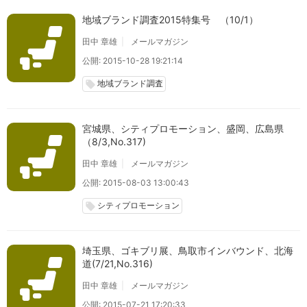
地域ブランド調査2015特集号 （10/1）
田中 章雄
メールマガジン
公開: 2015-10-28 19:21:14
地域ブランド調査
local_offer
宮城県、シティプロモーション、盛岡、広島県
（8/3,No.317)
田中 章雄
メールマガジン
公開: 2015-08-03 13:00:43
シティプロモーション
local_offer
埼玉県、ゴキブリ展、鳥取市インバウンド、北海
道(7/21,No.316)
田中 章雄
メールマガジン
公開: 2015-07-21 17:20:33