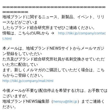
∞∞∞∞∞∞∞∞∞∞∞∞∞∞∞∞∞∞∞∞∞∞∞∞∞∞∞∞
∞∞∞∞∞∞∞
地域ブランドに関するニュース、新製品、イベント、リリ
ースなどがございま
したらブランド総合研究所までぜひご連絡ください。
情報は、こちらのURLから →
http://tiiki.jp/company/contac
t.html
本メールは、地域ブランドNEWSサイトからメールマガジ
ン登録をしていただい
た方及びブランド総合研究所社員が名刺交換させていただ
いた方に配信してい
ます。新しくメルマガのご購読していただく場合は、こち
らからご登録ください。
http://tiiki.jp/company/mail.html
今後メールが不要な(配信停止を希望する)方は、お手数では
ございますが、
地域ブランドNEWS編集部（
）までご連絡く
hensyu@tiiki.jp
ださい。