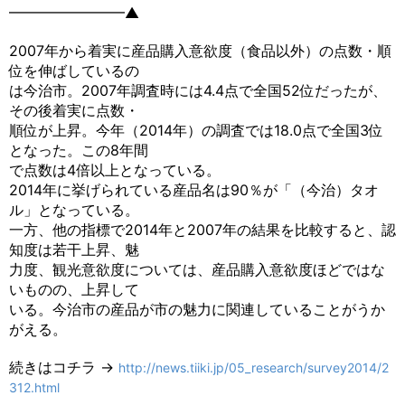
━━━━━━━━▲
2007年から着実に産品購入意欲度（食品以外）の点数・順
位を伸ばしているの
は今治市。2007年調査時には4.4点で全国52位だったが、
その後着実に点数・
順位が上昇。今年（2014年）の調査では18.0点で全国3位
となった。この8年間
で点数は4倍以上となっている。
2014年に挙げられている産品名は90％が「（今治）タオ
ル」となっている。
一方、他の指標で2014年と2007年の結果を比較すると、認
知度は若干上昇、魅
力度、観光意欲度については、産品購入意欲度ほどではな
いものの、上昇して
いる。今治市の産品が市の魅力に関連していることがうか
がえる。
続きはコチラ →
http://news.tiiki.jp/05_research/survey2014/2
312.html