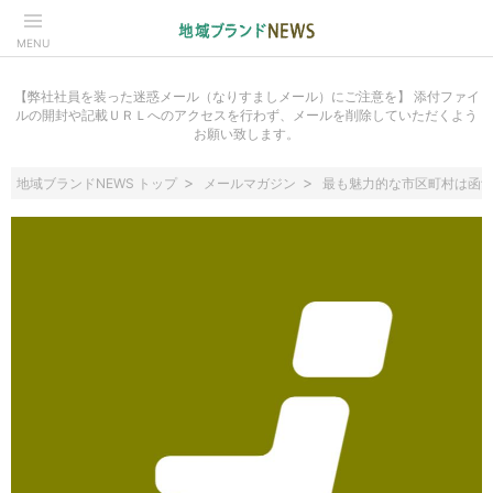
MENU
【弊社社員を装った迷惑メール（なりすましメール）にご注意を】 添付ファイ
ルの開封や記載ＵＲＬへのアクセスを行わず、メールを削除していただくよう
お願い致します。
地域ブランドNEWS トップ
メールマガジン
最も魅力的な市区町村は函館