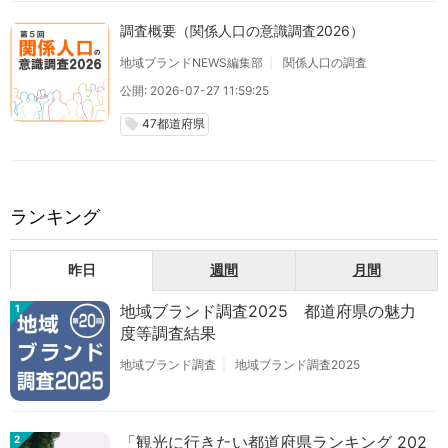
調査概要（関係人口の意識調査2026）
地域ブランドNEWS編集部
関係人口の調査
公開: 2026-07-27 11:59:25
47都道府県
local_offer
ランキング
昨日
週間
月間
地域ブランド調査2025 都道府県の魅力
1
度等調査結果
地域ブランド調査
地域ブランド調査2025
「観光に行きたい都道府県ランキング 202
2