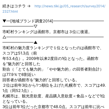
続きはコチラ →
http://news.tiiki.jp/05_research/survey2014/
2327.html
▼━[地域ブランド調査2014]━━━━━━━━━━━━━
━━━━━━━━▽
市町村ランキングは函館市。京都市は３位に後退。
△━━━━━━━━━━━━━━━━━━━━━━━━━
━━━━━━━━▲
市町村の魅力度ランキングで１位となったのは函館市で、
スコアは51.3点（前
年53.4点）。2009年以来2度目の1位となった。函館市
を”魅力的”と回答した
割合（「とても魅力的」「やや魅力的」の回答者割合計）
は77.9％で8割近い
回答者が函館市を”魅力的”と回答している。
２位は前年3位から1つ順位を上げた札幌市で、スコアは49.
1点（同52.1点）。
札幌市は、観光意欲度、産品購入意欲度＜食品＞などで1位
となっている。
3位は前年1位だった京都市で48.0点。スコアは前年に比べ