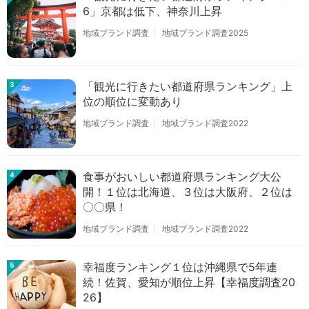
6」京都は低下、神奈川上昇
地域ブランド調査
地域ブランド調査2025
「観光に行きたい都道府県ランキング」上
3
位の順位に変動あり
地域ブランド調査
地域ブランド調査2022
食事がおいしい都道府県ランキング大公
4
開！１位は北海道、３位は大阪府、２位は
〇〇県！
地域ブランド調査
地域ブランド調査2022
幸福度ランキング１位は沖縄県で5年連
5
続！佐賀、愛知が順位上昇【幸福度調査20
26】