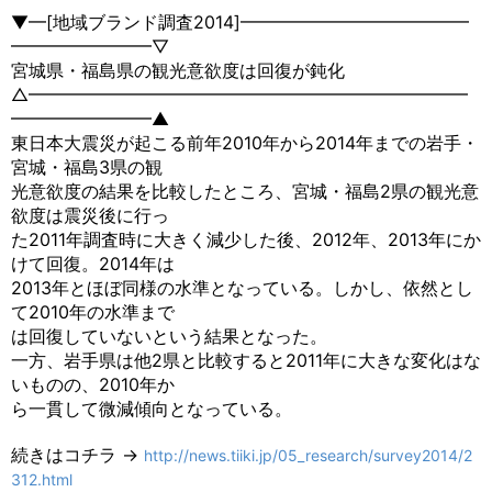
▼━[地域ブランド調査2014]━━━━━━━━━━━━━
━━━━━━━━▽
宮城県・福島県の観光意欲度は回復が鈍化
△━━━━━━━━━━━━━━━━━━━━━━━━━
━━━━━━━━▲
東日本大震災が起こる前年2010年から2014年までの岩手・
宮城・福島3県の観
光意欲度の結果を比較したところ、宮城・福島2県の観光意
欲度は震災後に行っ
た2011年調査時に大きく減少した後、2012年、2013年にか
けて回復。2014年は
2013年とほぼ同様の水準となっている。しかし、依然とし
て2010年の水準まで
は回復していないという結果となった。
一方、岩手県は他2県と比較すると2011年に大きな変化はな
いものの、2010年か
ら一貫して微減傾向となっている。
続きはコチラ →
http://news.tiiki.jp/05_research/survey2014/2
312.html