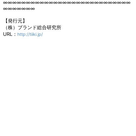
∞∞∞∞∞∞∞∞∞∞∞∞∞∞∞∞∞∞∞∞∞∞∞∞∞∞∞∞
∞∞∞∞∞∞∞
【発行元】
（株）ブランド総合研究所
URL：
http://tiiki.jp/