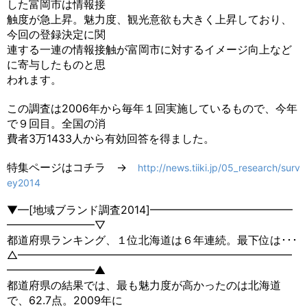
した富岡市は情報接
触度が急上昇。魅力度、観光意欲も大きく上昇しており、
今回の登録決定に関
連する一連の情報接触が富岡市に対するイメージ向上など
に寄与したものと思
われます。
この調査は2006年から毎年１回実施しているもので、今年
で９回目。全国の消
費者3万1433人から有効回答を得ました。
特集ページはコチラ →
http://news.tiiki.jp/05_research/surv
ey2014
▼━[地域ブランド調査2014]━━━━━━━━━━━━━
━━━━━━━━▽
都道府県ランキング、１位北海道は６年連続。最下位は･･･
△━━━━━━━━━━━━━━━━━━━━━━━━━
━━━━━━━━▲
都道府県の結果では、最も魅力度が高かったのは北海道
で、62.7点。2009年に