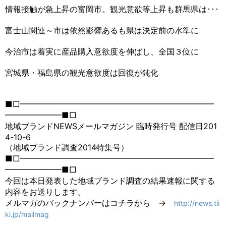
情報接触が急上昇の富岡市。観光意欲等上昇も群馬県は･･･
富士山関連～市は依然影響あるも県は決定前の水準に
今治市は着実に産品購入意欲度を伸ばし、全国３位に
宮城県・福島県の観光意欲度は回復が鈍化
■□━━━━━━━━━━━━━━━━━━━━━━━━
━━━━━━━■□
地域ブランドNEWSメールマガジン 臨時発行号 配信日201
4-10-6
（地域ブランド調査2014特集号）
■□━━━━━━━━━━━━━━━━━━━━━━━━
━━━━━━━■□
今回は本日発表した地域ブランド調査の結果速報に関する
内容をお送りします。
メルマガのバックナンバーはコチラから →
http://news.tii
ki.jp/mailmag