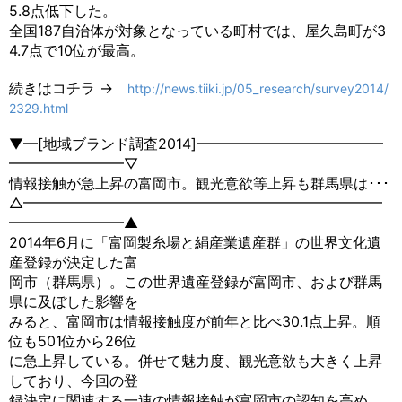
5.8点低下した。
全国187自治体が対象となっている町村では、屋久島町が3
4.7点で10位が最高。
続きはコチラ →
http://news.tiiki.jp/05_research/survey2014/
2329.html
▼━[地域ブランド調査2014]━━━━━━━━━━━━━
━━━━━━━━▽
情報接触が急上昇の富岡市。観光意欲等上昇も群馬県は･･･
△━━━━━━━━━━━━━━━━━━━━━━━━━
━━━━━━━━▲
2014年6月に「富岡製糸場と絹産業遺産群」の世界文化遺
産登録が決定した富
岡市（群馬県）。この世界遺産登録が富岡市、および群馬
県に及ぼした影響を
みると、富岡市は情報接触度が前年と比べ30.1点上昇。順
位も501位から26位
に急上昇している。併せて魅力度、観光意欲も大きく上昇
しており、今回の登
録決定に関連する一連の情報接触が富岡市の認知を高め、