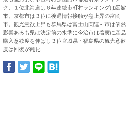
グ、１位北海道は６年連続市町村ランキングは函館
市。京都市は３位に後退情報接触が急上昇の富岡
市。観光意欲上昇も群馬県は富士山関連～市は依然
影響あるも県は決定前の水準に今治市は着実に産品
購入意欲度を伸ばし３位宮城県・福島県の観光意欲
度は回復が鈍化