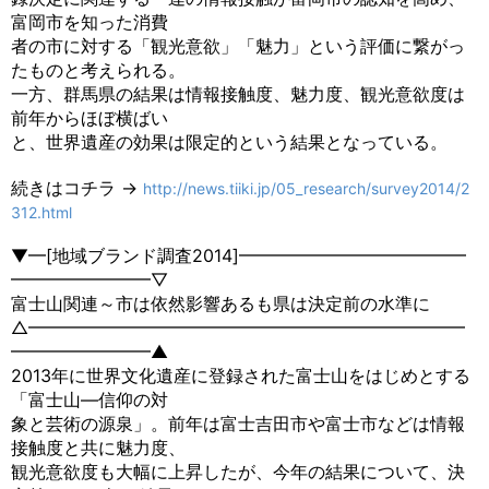
富岡市を知った消費
者の市に対する「観光意欲」「魅力」という評価に繋がっ
たものと考えられる。
一方、群馬県の結果は情報接触度、魅力度、観光意欲度は
前年からほぼ横ばい
と、世界遺産の効果は限定的という結果となっている。
続きはコチラ →
http://news.tiiki.jp/05_research/survey2014/2
312.html
▼━[地域ブランド調査2014]━━━━━━━━━━━━━
━━━━━━━━▽
富士山関連～市は依然影響あるも県は決定前の水準に
△━━━━━━━━━━━━━━━━━━━━━━━━━
━━━━━━━━▲
2013年に世界文化遺産に登録された富士山をはじめとする
「富士山―信仰の対
象と芸術の源泉」。前年は富士吉田市や富士市などは情報
接触度と共に魅力度、
観光意欲度も大幅に上昇したが、今年の結果について、決