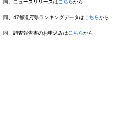
同、ニュースリリースは
こちら
から
同、47都道府県ランキングデータは
こちら
から
同、調査報告書のお申込みは
こちら
から