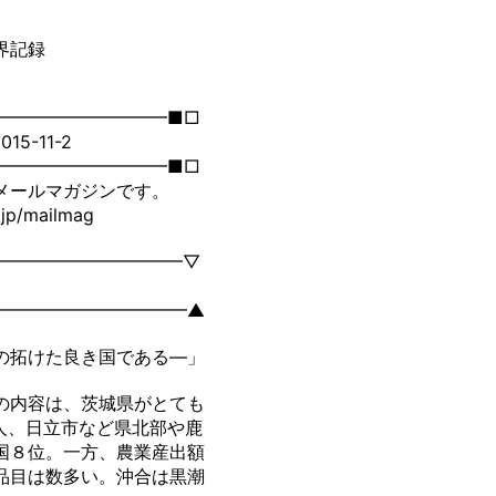
界記録
━━━━━━━━━━■□
5-11-2
━━━━━━━━━━■□
メールマガジンです。
p/mailmag
━━━━━━━━━━━▽
━━━━━━━━━━━▲
の拓けた良き国である―」
の内容は、茨城県がとても
人、日立市など県北部や鹿
国８位。一方、農業産出額
品目は数多い。沖合は黒潮