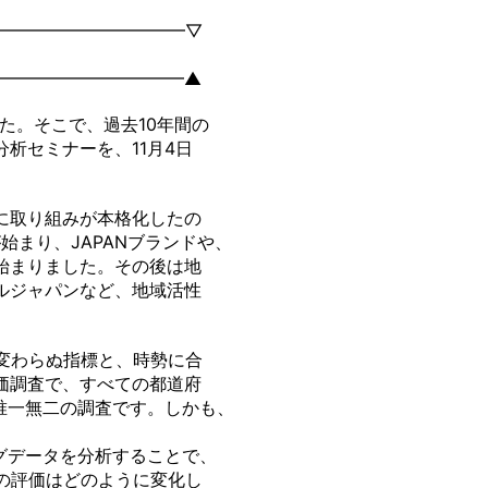
━━━━━━━━━━━━▽
━━━━━━━━━━━▲
した。そこで、過去10年間の
析セミナーを、11月4日
に取り組みが本格化したの
始まり、JAPANブランドや、
始まりました。その後は地
ルジャパンなど、地域活性
変わらぬ指標と、時勢に合
価調査で、すべての都道府
唯一無二の調査です。しかも、
ッグデータを分析することで、
の評価はどのように変化し