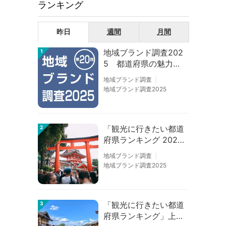
ランキング
昨日
週間
月間
地域ブランド調査202
1
5 都道府県の魅力度
等調査結果
地域ブランド調査
地域ブランド調査2025
「観光に行きたい都道
2
府県ランキング 202
6」京都は低下、神奈
地域ブランド調査
川上昇
地域ブランド調査2025
「観光に行きたい都道
3
府県ランキング」上位