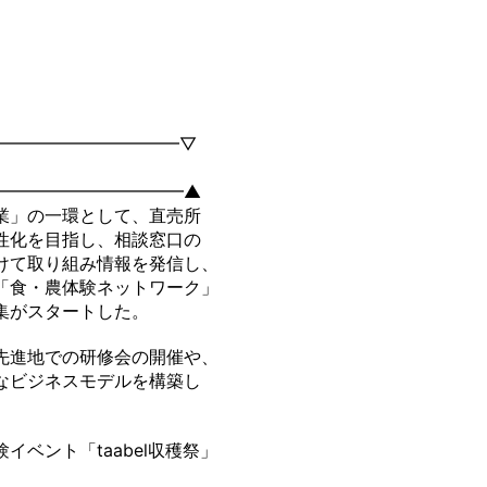
━━━━━━━━━━━▽
━━━━━━━━━━━▲
業」の一環として、直売所
性化を目指し、相談窓口の
けて取り組み情報を発信し、
「食・農体験ネットワーク」
集がスタートした。
先進地での研修会の開催や、
なビジネスモデルを構築し
ベント「taabel収穫祭」