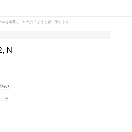
ールを削除していただくようお願い致します。
 N
(20)
トワーク