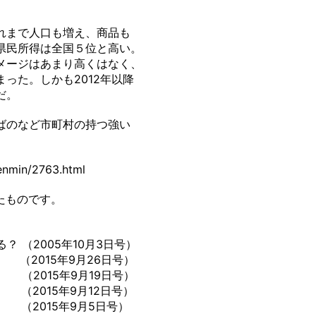
。
れまで人口も増え、商品も
県民所得は全国５位と高い。
メージはあまり高くはなく、
った。しかも2012年以降
だ。
ばのなど市町村の持つ強い
nmin/2763.html
たものです。
 （2005年10月3日号）
（2015年9月26日号）
（2015年9月19日号）
2015年9月12日号）
（2015年9月5日号）