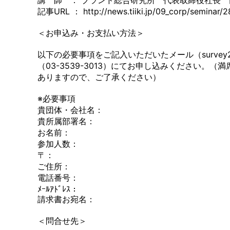
講 師 ： ブランド総合研究所 代表取締役社長 
記事URL ： http://news.tiiki.jp/09_corp/seminar/2
＜お申込み・お支払い方法＞
以下の必要事項をご記入いただいたメール（survey2015＠
（03-3539-3013）にてお申し込みください。
ありますので、ご了承ください）
※必要事項
貴団体・会社名：
貴所属部署名：
お名前：
参加人数：
〒：
ご住所：
電話番号：
ﾒｰﾙｱﾄﾞﾚｽ：
請求書お宛名：
＜問合せ先＞