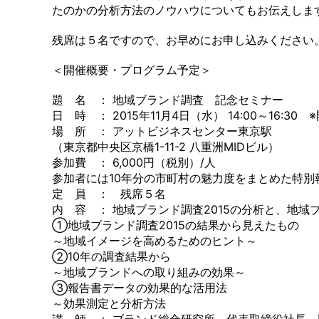
たのかの分析方法のノウハウについてもお伝えしま
残席は５名ですので、お早めにお申し込みください
＜開催概要・プログラム予定＞
題 名 ： 地域ブランド調査 記念セミナー
日 時 ： 2015年11月4日（水） 14:00～16:30 ※開
場 所 ： アットビジネスセンター東京駅
（東京都中央区京橋1-11-2 八重洲MIDビル）
参加費 ： 6,000円（税別）/人
参加者には10年分の市町村の魅力度をまとめた特別
定 員 ： 残席５名
内 容 ： 地域ブランド調査2015の分析と、地域
①地域ブランド調査2015の結果から見えたもの
～地域イメージを高めるためのヒント～
②10年の調査結果から
～地域ブランドへの取り組みの効果～
③報告書データの効果的な活用法
～効果測定と分析方法