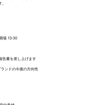
す。
。
場 13:30
報告書を差し上げます
ブランドの今後の方向性