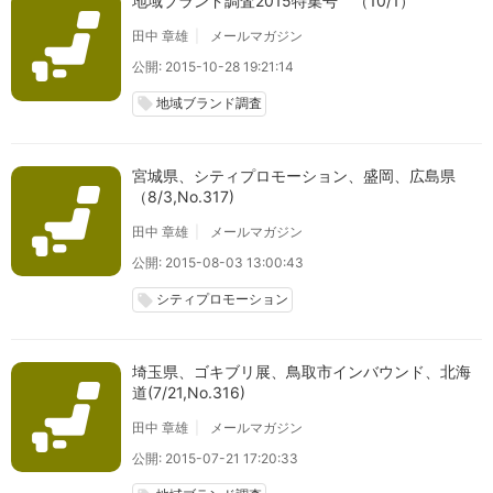
地域ブランド調査2015特集号 （10/1）
田中 章雄
メールマガジン
公開: 2015-10-28 19:21:14
地域ブランド調査
local_offer
宮城県、シティプロモーション、盛岡、広島県
（8/3,No.317)
田中 章雄
メールマガジン
公開: 2015-08-03 13:00:43
シティプロモーション
local_offer
埼玉県、ゴキブリ展、鳥取市インバウンド、北海
道(7/21,No.316)
田中 章雄
メールマガジン
公開: 2015-07-21 17:20:33