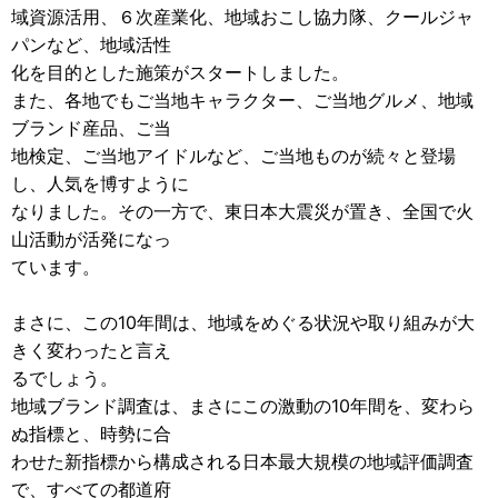
域資源活用、６次産業化、地域おこし協力隊、クールジャ
パンなど、地域活性
化を目的とした施策がスタートしました。
また、各地でもご当地キャラクター、ご当地グルメ、地域
ブランド産品、ご当
地検定、ご当地アイドルなど、ご当地ものが続々と登場
し、人気を博すように
なりました。その一方で、東日本大震災が置き、全国で火
山活動が活発になっ
ています。
まさに、この10年間は、地域をめぐる状況や取り組みが大
きく変わったと言え
るでしょう。
地域ブランド調査は、まさにこの激動の10年間を、変わら
ぬ指標と、時勢に合
わせた新指標から構成される日本最大規模の地域評価調査
で、すべての都道府