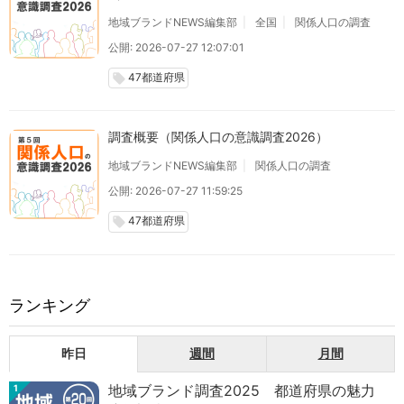
地域ブランドNEWS編集部
全国
関係人口の調査
公開: 2026-07-27 12:07:01
47都道府県
local_offer
調査概要（関係人口の意識調査2026）
地域ブランドNEWS編集部
関係人口の調査
公開: 2026-07-27 11:59:25
47都道府県
local_offer
ランキング
昨日
週間
月間
地域ブランド調査2025 都道府県の魅力
1