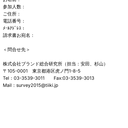
参加人数：
ご住所：
電話番号：
ﾒｰﾙｱﾄﾞﾚｽ：
請求書お宛名：
＜問合せ先＞
株式会社ブランド総合研究所（担当：安田、杉山）
〒105-0001 東京都港区虎ノ門1-8-5
Tel：03-3539-3011 Fax:03-3539-3013
Mail：survey2015@tiiki.jp