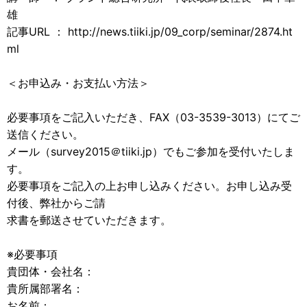
雄
記事URL ： http://news.tiiki.jp/09_corp/seminar/2874.ht
ml
＜お申込み・お支払い方法＞
必要事項をご記入いただき、FAX（03-3539-3013）にてご
送信ください。
メール（survey2015＠tiiki.jp）でもご参加を受付いたしま
す。
必要事項をご記入の上お申し込みください。お申し込み受
付後、弊社からご請
求書を郵送させていただきます。
※必要事項
貴団体・会社名：
貴所属部署名：
お名前：