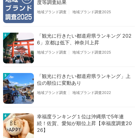
度等調査結果
地域ブランド調査
地域ブランド調査2025
「観光に行きたい都道府県ランキング 202
2
6」京都は低下、神奈川上昇
地域ブランド調査
地域ブランド調査2025
「観光に行きたい都道府県ランキング」上
3
位の順位に変動あり
地域ブランド調査
地域ブランド調査2022
幸福度ランキング１位は沖縄県で5年連
4
続！佐賀、愛知が順位上昇【幸福度調査20
26】