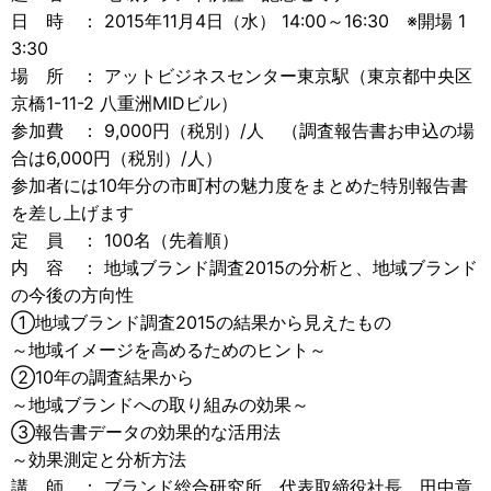
日 時 ： 2015年11月4日（水） 14:00～16:30 ※開場 1
3:30
場 所 ： アットビジネスセンター東京駅（東京都中央区
京橋1-11-2 八重洲MIDビル）
参加費 ： 9,000円（税別）/人 （調査報告書お申込の場
合は6,000円（税別）/人）
参加者には10年分の市町村の魅力度をまとめた特別報告書
を差し上げます
定 員 ： 100名（先着順）
内 容 ： 地域ブランド調査2015の分析と、地域ブランド
の今後の方向性
①地域ブランド調査2015の結果から見えたもの
～地域イメージを高めるためのヒント～
②10年の調査結果から
～地域ブランドへの取り組みの効果～
③報告書データの効果的な活用法
～効果測定と分析方法
講 師 ： ブランド総合研究所 代表取締役社長 田中章