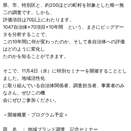
県、市、特別区と、約200ほどの町村を対象とした唯一無
二の調査です。しかも、
評価項目は70以上にわたります。
1047自治体×70項目×10年間 という、まさにビッグデー
タを分析することで、
この10年間に何が変わったのか、そして各自治体への評価
はどのように変化し
たのかを知ることができます。
そこで、11月4日（水）に特別セミナーを開催することとし
ました。地域活性化
に取り組んでいる自治体関係者、調査担当者、事業者のみ
なさん、ぜひこの機
会にぜひご参加ください。
＜開催概要・プログラム予定＞
題 名 ： 地域ブランド調査 記念セミナー