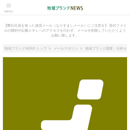
MENU
【弊社社員を装った迷惑メール（なりすましメール）にご注意を】 添付ファイ
ルの開封や記載ＵＲＬへのアクセスを行わず、メールを削除していただくよう
お願い致します。
地域ブランドNEWS トップ
メールマガジン
地域ブランド調査・分析セミナー