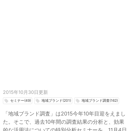
2015年10月30日
更新
セミナー(49)
地域ブランド(201)
地域ブランド調査(162)
local_offer
local_offer
local_offer
「地域ブランド調査」は2015今年10年目迎をえまし
た。そこで、過去10年間の調査結果の分析と、効果
的な活用法についての特別分析セミナーを、11月4日