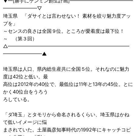
▼━[勝手にケンミン創生計画]━━━━━━━━━━━━━
━━━━━━━▽
埼玉県 「ダサイとは言わせない！ 素材を絞り魅力度アッ
プを」
～センスの良さは全国９位。ところが愛着度は最下位！
～ （第３回）
△━━━━━━━━━━━━━━━━━━━━━━━━━
━━━━━━━━▲
埼玉県は人口、県内総生産共に全国５位。それなのに魅力
度は42位と低い。最
高位は2012年の40位で、最低位は11年と13年の45位。とに
かく40位台をうろう
ろしている。
「ダ埼玉」とタモリから命名されるくらい、埼玉県はかね
て低いイメージに悩
まされていた。土屋義彦知事時代の1992年にキャッチコピ