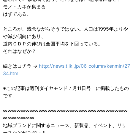
モノ・カネが集まる
はずである。
ところが、残念ながらそうではない。人口は1995年よりや
や減少傾向にあり、
道内ＧＤＰの伸びは全国平均を下回っている。
それはなぜか？
続きはコチラ →
http://news.tiiki.jp/06_column/kenmin/27
34.html
※この記事は週刊ダイヤモンド７月11日号 に掲載したもの
です。
∞∞∞∞∞∞∞∞∞∞∞∞∞∞∞∞∞∞∞∞∞∞∞∞∞∞∞∞
∞∞∞∞∞∞∞
地域ブランドに関するニュース、新製品、イベント、リリ
ースなどがございま