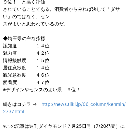
９位！ と高く評価
されていることである。消費者からみれば決して「ダサ
い」のではなく、セン
スがよいと思われているのだ。
◆埼玉県の主な指標
認知度 １４位
魅力度 ４２位
情報接触度 １５位
居住意欲度 １４位
観光意欲度 ４６位
愛着度 ４７位
※デザインやセンスのよい県 ９位！
続きはコチラ →
http://news.tiiki.jp/06_column/kenmin/
2737.html
※この記事は週刊ダイヤモンド７月25日号（7/20発売）に