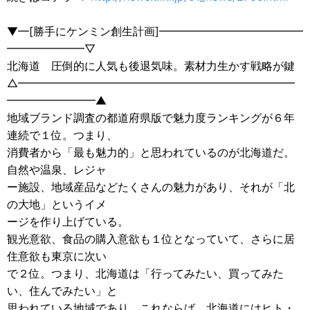
▼━[勝手にケンミン創生計画]━━━━━━━━━━━━━
━━━━━━━▽
北海道 圧倒的に人気も後退気味。素材力生かす戦略が鍵
△━━━━━━━━━━━━━━━━━━━━━━━━━
━━━━━━━━▲
地域ブランド調査の都道府県版で魅力度ランキングが６年
連続で１位。つまり、
消費者から「最も魅力的」と思われているのが北海道だ。
自然や温泉、レジャ
ー施設、地域産品などたくさんの魅力があり、それが「北
の大地」というイメ
ージを作り上げている。
観光意欲、食品の購入意欲も１位となっていて、さらに居
住意欲も東京に次い
で２位。つまり、北海道は「行ってみたい、買ってみた
い、住んでみたい」と
思われている地域であり、これならば、北海道にはヒト・