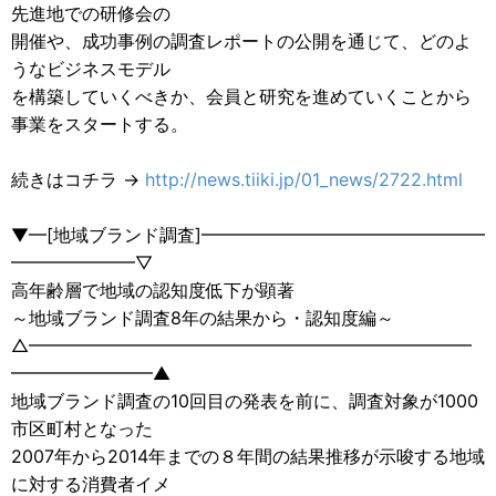
先進地での研修会の
開催や、成功事例の調査レポートの公開を通じて、どのよ
うなビジネスモデル
を構築していくべきか、会員と研究を進めていくことから
事業をスタートする。
続きはコチラ →
http://news.tiiki.jp/01_news/2722.html
▼━[地域ブランド調査]━━━━━━━━━━━━━━━━
━━━━━━━▽
高年齢層で地域の認知度低下が顕著
～地域ブランド調査8年の結果から・認知度編～
△━━━━━━━━━━━━━━━━━━━━━━━━━
━━━━━━━━▲
地域ブランド調査の10回目の発表を前に、調査対象が1000
市区町村となった
2007年から2014年までの８年間の結果推移が示唆する地域
に対する消費者イメ