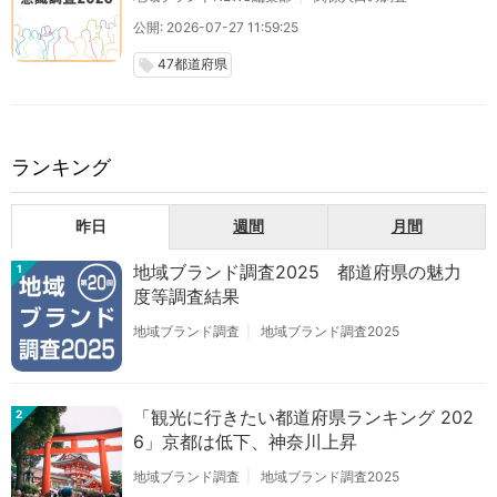
公開: 2026-07-27 11:59:25
47都道府県
local_offer
ランキング
昨日
週間
月間
地域ブランド調査2025 都道府県の魅力
1
度等調査結果
地域ブランド調査
地域ブランド調査2025
「観光に行きたい都道府県ランキング 202
2
6」京都は低下、神奈川上昇
地域ブランド調査
地域ブランド調査2025