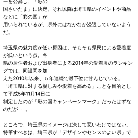
ーを公募し、「彩の
国さいたま」に決定。それ以降は埼玉県のイベントや商品
などに「彩の国」が
用いられているが、県外にはなかなか浸透していないよう
だ。
埼玉県の魅力度が低い原因は、そもそも県民による愛着度
が低いという点。各
県の居住者および出身者による2014年の愛着度のランキン
グでは、同設問を加
えた2010年以来、５年連続で最下位に甘んじている。
「埼玉県に対する親しみや愛着を高める」ことを目的とし
て平成5年11月14日に
制定したのが「彩の国キャンペーンマーク」だったはずな
のだが･･･。
ところで、埼玉県のイメージは決して悪いわけではない。
特筆すべきは、埼玉県が「デザインやセンスのよい県」で