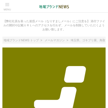
MENU
【弊社社員を装った迷惑メール（なりすましメール）にご注意を】 添付ファイ
ルの開封や記載ＵＲＬへのアクセスを行わず、メールを削除していただくよう
お願い致します。
地域ブランドNEWS トップ
メールマガジン
埼玉県、ゴキブリ展、鳥取市イン