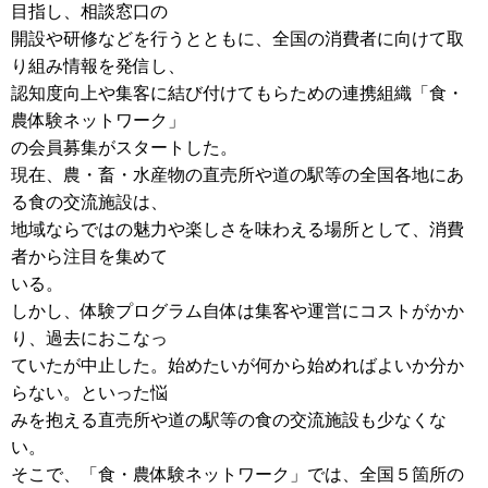
目指し、相談窓口の
開設や研修などを行うとともに、全国の消費者に向けて取
り組み情報を発信し、
認知度向上や集客に結び付けてもらための連携組織「食・
農体験ネットワーク」
の会員募集がスタートした。
現在、農・畜・水産物の直売所や道の駅等の全国各地にあ
る食の交流施設は、
地域ならではの魅力や楽しさを味わえる場所として、消費
者から注目を集めて
いる。
しかし、体験プログラム自体は集客や運営にコストがかか
り、過去におこなっ
ていたが中止した。始めたいが何から始めればよいか分か
らない。といった悩
みを抱える直売所や道の駅等の食の交流施設も少なくな
い。
そこで、「食・農体験ネットワーク」では、全国５箇所の