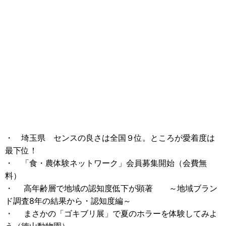
・ 埼玉県 センスの良さは全国９位。ところが愛着度は
最下位！
・ 「食・農体験ネットワーク」会員募集開始（会費無
料）
・ 高年齢層で地域の認知度低下が顕著 ～地域ブラン
ド調査8年の結果から・認知度編～
・ まさかの「ゴキブリ展」で夏のホラーを体験してみよ