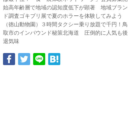
始高年齢層で地域の認知度低下が顕著 地域ブラン
ド調査ゴキブリ展で夏のホラーを体験してみよう
（徳山動物園）３時間タクシー乗り放題で千円！鳥
取市のインバウンド秘策北海道 圧倒的に人気も後
退気味