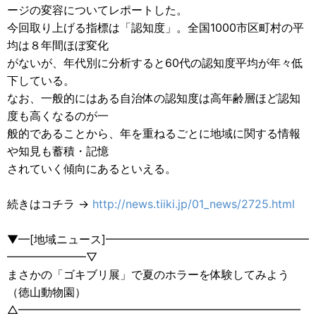
ージの変容についてレポートした。
今回取り上げる指標は「認知度」。全国1000市区町村の平
均は８年間ほぼ変化
がないが、年代別に分析すると60代の認知度平均が年々低
下している。
なお、一般的にはある自治体の認知度は高年齢層ほど認知
度も高くなるのが一
般的であることから、年を重ねるごとに地域に関する情報
や知見も蓄積・記憶
されていく傾向にあるといえる。
続きはコチラ →
http://news.tiiki.jp/01_news/2725.html
▼━[地域ニュース]━━━━━━━━━━━━━━━━━━
━━━━━━━▽
まさかの「ゴキブリ展」で夏のホラーを体験してみよう
（徳山動物園）
△━━━━━━━━━━━━━━━━━━━━━━━━━