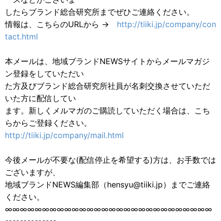
したらブランド総合研究所までぜひご連絡ください。
情報は、こちらのURLから →
http://tiiki.jp/company/con
tact.html
本メールは、地域ブランドNEWSサイトからメールマガジ
ン登録をしていただい
た方及びブランド総合研究所社員が名刺交換させていただ
いた方に配信してい
ます。新しくメルマガのご購読していただく場合は、こち
らからご登録ください。
http://tiiki.jp/company/mail.html
今後メールが不要な(配信停止を希望する)方は、お手数では
ございますが、
地域ブランドNEWS編集部（hensyu@tiiki.jp）までご連絡
ください。
∞∞∞∞∞∞∞∞∞∞∞∞∞∞∞∞∞∞∞∞∞∞∞∞∞∞∞∞