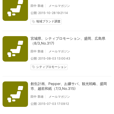
田中 章雄
メールマガジン
公開: 2015-10-28 19:21:14
地域ブランド調査
local_offer
宮城県、シティプロモーション、盛岡、広島県
（8/3,No.317)
田中 章雄
メールマガジン
公開: 2015-08-03 13:00:43
シティプロモーション
local_offer
創生計画、Pepper、お嬢サバ、観光戦略、盛岡
市、越前和紙（7/3,No.315)
田中 章雄
メールマガジン
公開: 2015-07-03 17:09:12