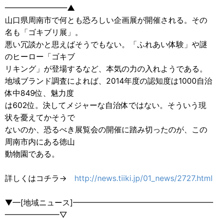
━━━━━━━━▲
山口県周南市で何とも恐ろしい企画展が開催される。その
名も「ゴキブリ展」。
悪い冗談かと思えばそうでもない。「ふれあい体験」や謎
のヒーロー「ゴキブ
リキング」が登場するなど、本気の力の入れようである。
地域ブランド調査によれば、2014年度の認知度は1000自治
体中849位、魅力度
は602位。決してメジャーな自治体ではない。そういう現
状を憂えてかそうで
ないのか、恐るべき展覧会の開催に踏み切ったのが、この
周南市内にある徳山
動物園である。
詳しくはコチラ→
http://news.tiiki.jp/01_news/2727.html
▼━[地域ニュース]━━━━━━━━━━━━━━━━━━
━━━━━━━▽