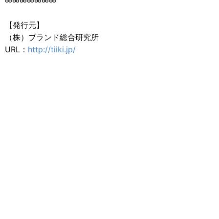
∞∞∞∞∞∞∞
【発行元】
（株）ブランド総合研究所
URL：
http://tiiki.jp/