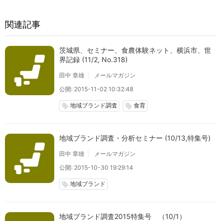
関連記事
茨城県、セミナー、食農体験ネット、横浜市、世
界記録 (11/2, No.318)
田中 章雄
メールマガジン
公開: 2015-11-02 10:32:48
地域ブランド調査
食育
local_offer
local_offer
地域ブランド調査・分析セミナー (10/13,特集号)
田中 章雄
メールマガジン
公開: 2015-10-30 19:29:14
地域ブランド
local_offer
地域ブランド調査2015特集号 （10/1）