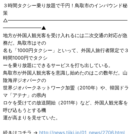
３時間タクシー乗り放題で千円！鳥取市のインバウンド秘
策
△━━━━━━━━━━━━━━━━━━━━━━━━━
━━━━━━━━▲
地方が外国人観光客を受け入れるには二次交通の対応が急
務だ。鳥取市はその
名も「1000円タクシー」といって、外国人旅行者限定で３
時間1000円でタクシ
ーを乗り放題にできるサービスを打ち出している。
鳥取市が外国人観光客を意識し始めたのはこの数年だ。山
陰海岸ジオパークの
世界ジオパークネットワーク加盟（2010年）や、韓国ドラ
マ「アテナ」の県内
ロケを受けての放送開始（2011年）など、外国人観光客を
呼び込もうとする機
運が高まりを見せていた。
続きはコチラ →
http://news.tiiki.jp/01_news/2706.html