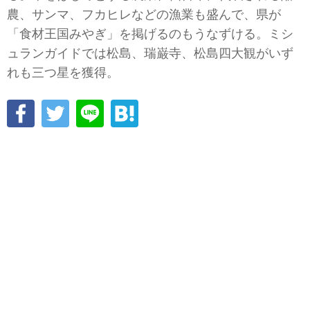
農、サンマ、フカヒレなどの漁業も盛んで、県が
「食材王国みやぎ」を掲げるのもうなずける。ミシ
ュランガイドでは松島、瑞巌寺、松島四大観がいず
れも三つ星を獲得。