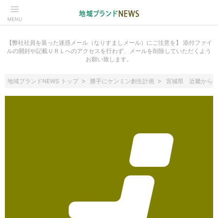
MENU
【弊社社員を装った迷惑メール（なりすましメール）にご注意を】 添付ファイ
ルの開封や記載ＵＲＬへのアクセスを行わず、メールを削除していただくよう
お願い致します。
地域ブランドNEWS トップ
勝手にケンミン創生計画
宮城県 近畿から