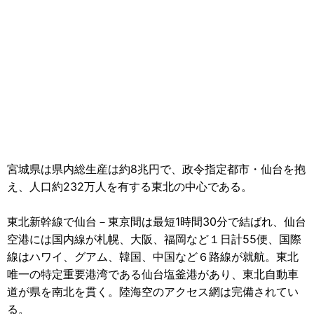
宮城県は県内総生産は約8兆円で、政令指定都市・仙台を抱
え、人口約232万人を有する東北の中心である。
東北新幹線で仙台－東京間は最短1時間30分で結ばれ、仙台
空港には国内線が札幌、大阪、福岡など１日計55便、国際
線はハワイ、グアム、韓国、中国など６路線が就航。東北
唯一の特定重要港湾である仙台塩釜港があり、東北自動車
道が県を南北を貫く。陸海空のアクセス網は完備されてい
る。