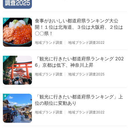
食事がおいしい都道府県ランキング大公
2
開！１位は北海道、３位は大阪府、２位は
〇〇県！
地域ブランド調査
地域ブランド調査2022
「観光に行きたい都道府県ランキング 202
3
6」京都は低下、神奈川上昇
地域ブランド調査
地域ブランド調査2025
「観光に行きたい都道府県ランキング」上
4
位の順位に変動あり
地域ブランド調査
地域ブランド調査2022