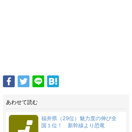
あわせて読む
福井県（29位）魅力度の伸び全
国１位！ 新幹線より恐竜