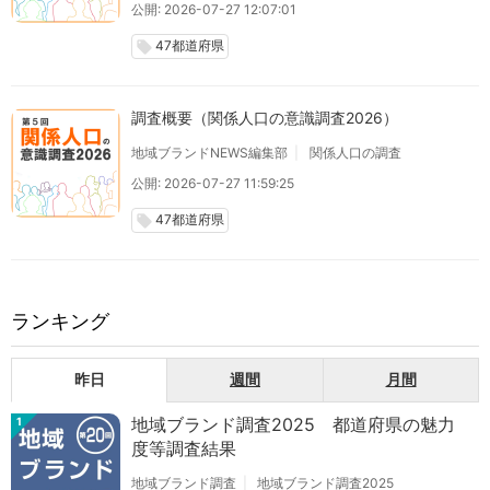
公開: 2026-07-27 12:07:01
47都道府県
local_offer
調査概要（関係人口の意識調査2026）
地域ブランドNEWS編集部
関係人口の調査
公開: 2026-07-27 11:59:25
47都道府県
local_offer
ランキング
昨日
週間
月間
地域ブランド調査2025 都道府県の魅力
1
度等調査結果
地域ブランド調査
地域ブランド調査2025