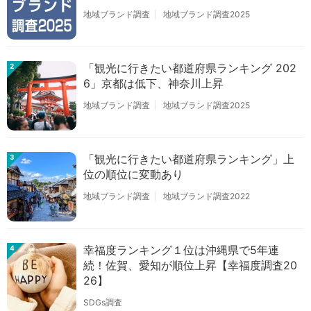
地域ブランド調査
地域ブランド調査2025
「観光に行きたい都道府県ランキング 202
2
6」京都は低下、神奈川上昇
地域ブランド調査
地域ブランド調査2025
「観光に行きたい都道府県ランキング」上
3
位の順位に変動あり
地域ブランド調査
地域ブランド調査2022
幸福度ランキング１位は沖縄県で5年連
4
続！佐賀、愛知が順位上昇【幸福度調査20
26】
SDGs調査