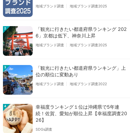
地域ブランド調査
地域ブランド調査2025
「観光に行きたい都道府県ランキング 202
2
6」京都は低下、神奈川上昇
地域ブランド調査
地域ブランド調査2025
「観光に行きたい都道府県ランキング」上
3
位の順位に変動あり
地域ブランド調査
地域ブランド調査2022
幸福度ランキング１位は沖縄県で5年連
4
続！佐賀、愛知が順位上昇【幸福度調査20
26】
SDGs調査