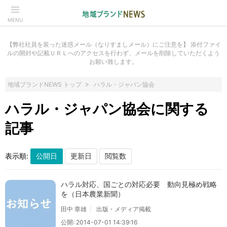
MENU
【弊社社員を装った迷惑メール（なりすましメール）にご注意を】 添付ファイ
ルの開封や記載ＵＲＬへのアクセスを行わず、メールを削除していただくよう
お願い致します。
地域ブランドNEWS トップ
ハラル・ジャパン協会
ハラル・ジャパン協会に関する
記事
表示順:
ハラル対応、国ごとの対応必要 動向見極め戦略
を（日本農業新聞）
田中 章雄
出版・メディア掲載
公開: 2014-07-01 14:39:16