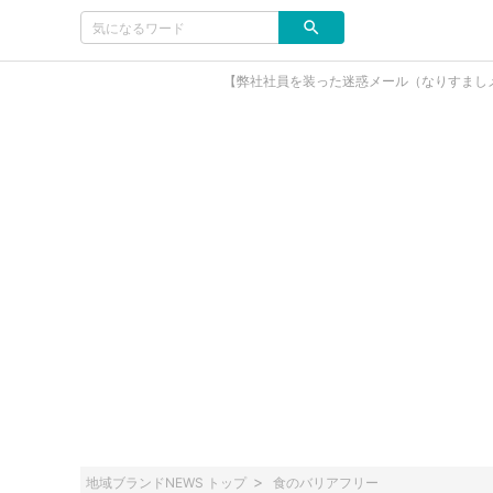
【弊社社員を装った迷惑メール（なりすまし
地域ブランドNEWS トップ
食のバリアフリー