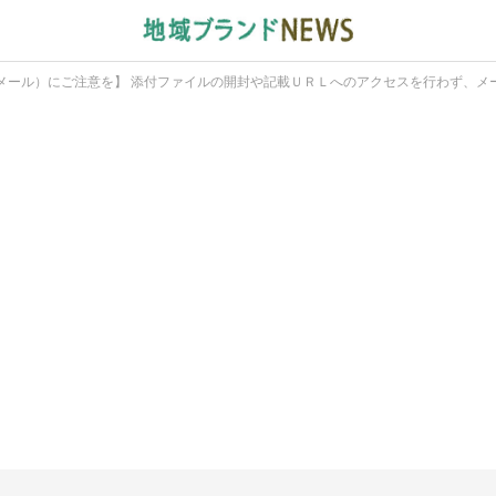
メール）にご注意を】 添付ファイルの開封や記載ＵＲＬへのアクセスを行わず、メ