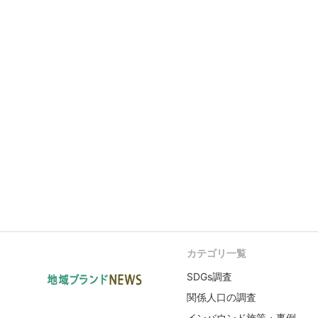
カテゴリ一覧
SDGs調査
関係人口の調査
インバウンド施策・事例