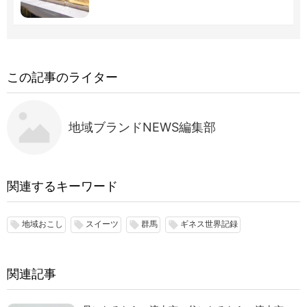
この記事のライター
地域ブランドNEWS編集部
関連するキーワード
地域おこし
スイーツ
群馬
ギネス世界記録
local_offer
local_offer
local_offer
local_offer
関連記事