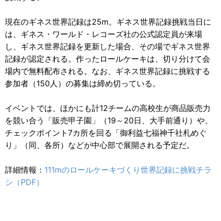
現在のギネス世界記録は25m。ギネス世界記録挑戦当日に
は、ギネス・ワールド・レコーズ社の公式認定員が来場
し、ギネス世界記録を更新した場合、その場でギネス世界
記録が認定される。作ったロールケーキは、切り分けて会
場内で無料配布される。なお、ギネス世界記録に挑戦する
参加者（150人）の募集は締め切っている。
イベントでは、ほかにも計12チームの高校生が商品販売力
を競い合う「販売甲子園」（19～20日、大手前通り）や、
チェックポイント7カ所を回る「御利益七福神千社札めぐ
り」（同、各所）などが中心部で展開される予定だ。
詳細情報：
111mのロールケーキづくり世界記録に挑戦チラ
シ（PDF）