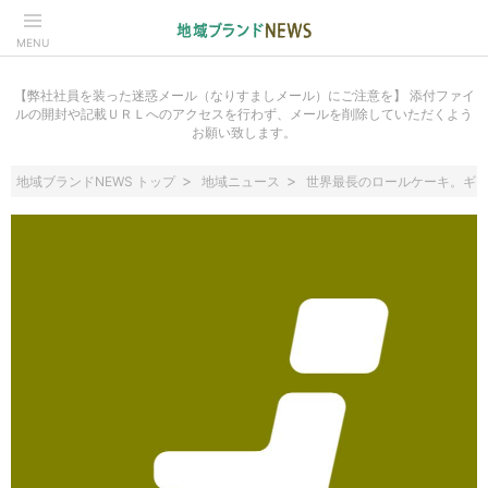
MENU
【弊社社員を装った迷惑メール（なりすましメール）にご注意を】 添付ファイ
ルの開封や記載ＵＲＬへのアクセスを行わず、メールを削除していただくよう
お願い致します。
地域ブランドNEWS トップ
地域ニュース
世界最長のロールケーキ。ギ