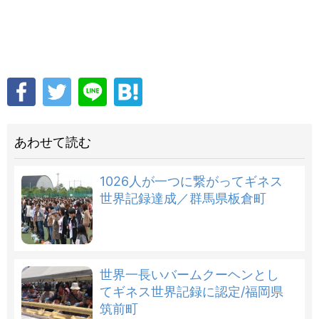
あわせて読む
1026人が一つに繋がってギネス
世界記録達成／群馬県板倉町
世界一長いバームクーヘンとし
てギネス世界記録に認定/福岡県
筑前町