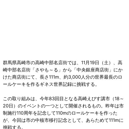
群馬県高崎市の高崎中部名店街では、11月19日（土）、高
崎中部名店街「さやも～る」から「中央銀座商店街」にか
けた商店街にて、長さ111m、約3,000人分の世界最長のロ
ールケーキを作るギネス世界記録に挑戦する。
この取り組みは、今年83回目となる高崎えびす講市（18～
20日）のイベントの一つとして開催されるもの。昨年は市
制施行110周年を記念して110mのロールケーキを作った
が、今回は市の中核市移行記念として、あらためて111mに
挑戦する。