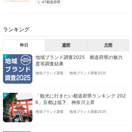
47都道府県
local_offer
ランキング
昨日
週間
月間
地域ブランド調査2025 都道府県の魅力
1
度等調査結果
地域ブランド調査
地域ブランド調査2025
「観光に行きたい都道府県ランキング 202
2
6」京都は低下、神奈川上昇
地域ブランド調査
地域ブランド調査2025