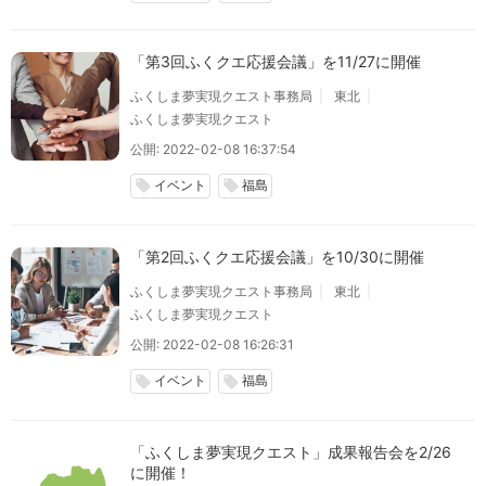
「第3回ふくクエ応援会議」を11/27に開催
ふくしま夢実現クエスト事務局
東北
ふくしま夢実現クエスト
公開: 2022-02-08 16:37:54
イベント
福島
local_offer
local_offer
「第2回ふくクエ応援会議」を10/30に開催
ふくしま夢実現クエスト事務局
東北
ふくしま夢実現クエスト
公開: 2022-02-08 16:26:31
イベント
福島
local_offer
local_offer
「ふくしま夢実現クエスト」成果報告会を2/26
に開催！