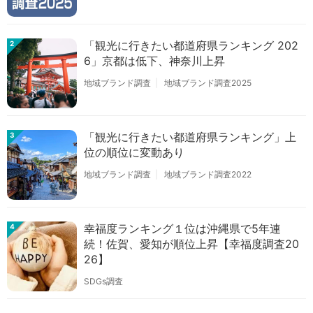
「観光に行きたい都道府県ランキング 202
2
6」京都は低下、神奈川上昇
地域ブランド調査
地域ブランド調査2025
「観光に行きたい都道府県ランキング」上
3
位の順位に変動あり
地域ブランド調査
地域ブランド調査2022
幸福度ランキング１位は沖縄県で5年連
4
続！佐賀、愛知が順位上昇【幸福度調査20
26】
SDGs調査