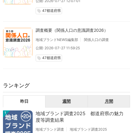
公開: 2026-07-27 12:07:01
47都道府県
local_offer
調査概要（関係人口の意識調査2026）
地域ブランドNEWS編集部
関係人口の調査
公開: 2026-07-27 11:59:25
47都道府県
local_offer
ランキング
昨日
週間
月間
地域ブランド調査2025 都道府県の魅力
1
度等調査結果
地域ブランド調査
地域ブランド調査2025