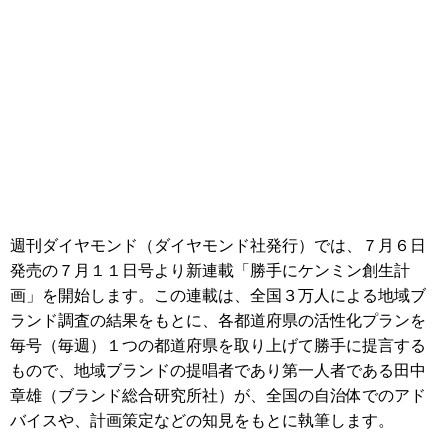
週刊ダイヤモンド（ダイヤモンド社発行）では、７月６日
発売の７月１１日号より新連載「勝手にケンミン創生計
画」を開始します。この連載は、全国３万人による地域ブ
ランド調査の結果をもとに、各都道府県の活性化プランを
毎号（毎週）１つの都道府県を取り上げて勝手に提言する
もので、地域ブランドの提唱者であり第一人者である田中
章雄（ブランド総合研究所社）が、全国の自治体でのアド
バイスや、計画策定などの知見をもとに執筆します。