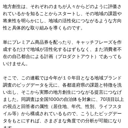
地方創生は、それぞれのまちが人々からどのように評価さ
れているかを知ることからスタートし、その地域の課題や
将来性を明らかにし、地域の活性化につながるような方向
性と具体的な取り組みを導くものです。
単にプレミアム商品券を配ったり、キャッチフレーズを作
成するだけで地域が活性化するはずもなく、また消費者不
在の自己都合による計画（プロダクトアウト）であっても
いけません。
そこで、この連載では今年が１０年目となる地域ブランド
調査のビッグデータを元に、各都道府県の課題と特徴を洗
い出し、そこから実際の地方創生につながる提言につなげ
ました。同調査は全国1000の自治体を対象に、70項目以上
の視点と回答者の属性（居住地、年代、性別、ライフスタ
イル等）から構成されているもので、こうしたビッグデー
タをもとにすれば、さまざまな角度での分析が可能になり
ます。