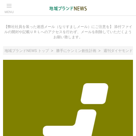
MENU
【弊社社員を装った迷惑メール（なりすましメール）にご注意を】 添付ファイ
ルの開封や記載ＵＲＬへのアクセスを行わず、メールを削除していただくよう
お願い致します。
地域ブランドNEWS トップ
勝手にケンミン創生計画
週刊ダイヤモンド