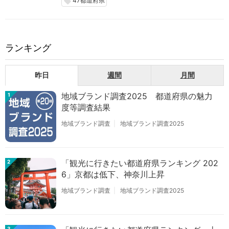
47都道府県
local_offer
ランキング
昨日
週間
月間
地域ブランド調査2025 都道府県の魅力
1
度等調査結果
地域ブランド調査
地域ブランド調査2025
「観光に行きたい都道府県ランキング 202
2
6」京都は低下、神奈川上昇
地域ブランド調査
地域ブランド調査2025
3