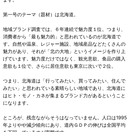
第一号のテーマ（題材）は北海道。
地域ブランド調査では、６年連続で魅力度１位。つまり、
消費者から「最も魅力的」と思われているのが北海道で
す。自然や温泉、レジャー施設、地域産品などたくさんの
魅力があり、それが「北の大地」というイメージを作り上
げています。魅力度だけではなく、観光意欲、食品の購入
意欲も１位で、さらに居住意欲も東京に次いで２位。
つまり、北海道は「行ってみたい、買ってみたい、住んで
みたい」と思われている素晴らしい地域であり、北海道に
はヒト・モノ・カネが集まるブランド力があるということ
になります。
ところが、残念ながらそうはなっていません。人口は1995
年よりやや減少傾向にあり、道内ＧＤＰの伸びは全国平均