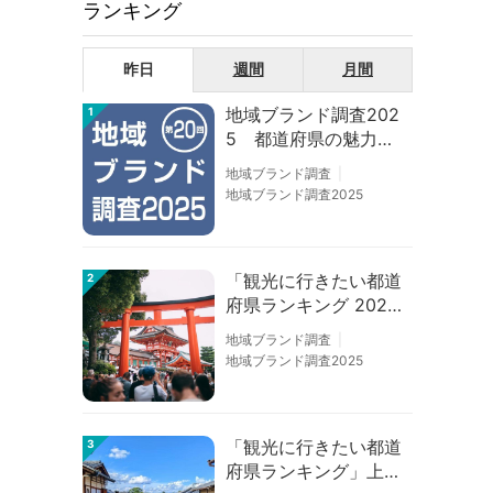
ランキング
昨日
週間
月間
地域ブランド調査202
1
5 都道府県の魅力度
等調査結果
地域ブランド調査
地域ブランド調査2025
「観光に行きたい都道
2
府県ランキング 202
6」京都は低下、神奈
地域ブランド調査
川上昇
地域ブランド調査2025
「観光に行きたい都道
3
府県ランキング」上位