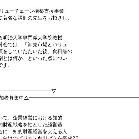
バリューチェーン構築支援事業」
て著名な講師の先生をお招きし、
る明治大学専門職大学院教授
科会では、「卸売市場とバリュ
演をしていただいた後、食料品の
割とは何か、といった点につい
です。
━━━━━━━━━━━▽
参加者募集中△━━━━━━━━━━━━━━━━━━━━━━
いて、企業経営における知的
的財産戦略を軸とした経営基
もに、知的財産経営を支える人
」向けのビジネス創出ゼミを平成26