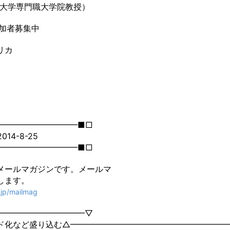
大学専門職大学院教授）
加者募集中
リカ
━━━━━━━━━━■□
14-8-25
━━━━━━━━━━■□
メールマガジンです。メールマ
します。
i.jp/mailmag
━━━━━━━━━━━▽
ド化など盛り込む△━━━━━━━━━━━━━━━━━━━