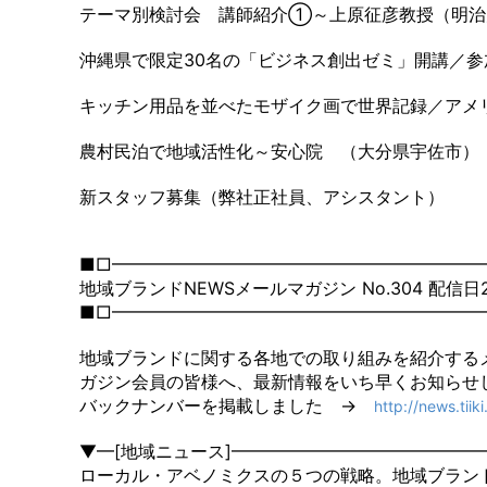
テーマ別検討会 講師紹介①～上原征彦教授（明治
沖縄県で限定30名の「ビジネス創出ゼミ」開講／参
キッチン用品を並べたモザイク画で世界記録／アメ
農村民泊で地域活性化～安心院 （大分県宇佐市）
新スタッフ募集（弊社正社員、アシスタント）
■□━━━━━━━━━━━━━━━━━━━━━
地域ブランドNEWSメールマガジン No.304 配信日20
■□━━━━━━━━━━━━━━━━━━━━━
地域ブランドに関する各地での取り組みを紹介する
ガジン会員の皆様へ、最新情報をいち早くお知らせ
バックナンバーを掲載しました →
http://news.tiik
▼━[地域ニュース]━━━━━━━━━━━━━━
ローカル・アベノミクスの５つの戦略。地域ブラン