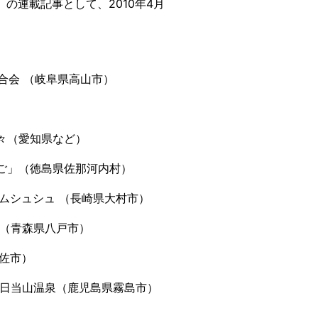
の連載記事として、2010年4月
合会 （岐阜県高山市）
）
々（愛知県など）
ご」（徳島県佐那河内村）
ームシュシュ （長崎県大村市）
 （青森県八戸市）
宇佐市）
 日当山温泉（鹿児島県霧島市）