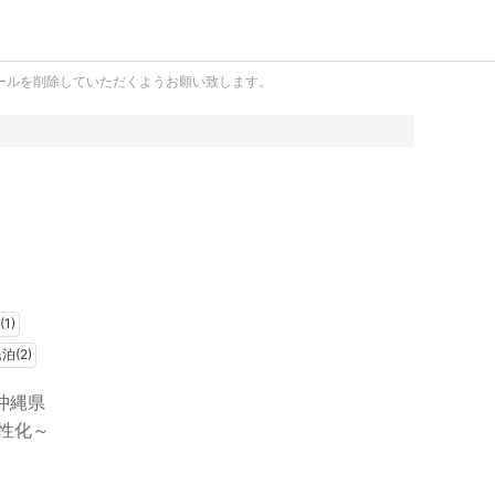
ールを削除していただくようお願い致します。
）
1)
泊(2)
沖縄県
性化～