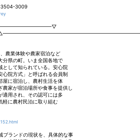
04-3009
rey
━━━━━━━━━━━▽
△━━━━━━━━━━━━━━━━━━━━━━━━━━━
は、農業体験や農家宿泊など
大分県の町。いま全国各地で
域として知られている。安心院
安心院方式」と呼ばれる会員制
部屋に宿泊し、農村生活を体
ざ農家が宿泊場所や食事を提供し
が適用され、その認可には多
気軽に農村民泊に取り組む
2152.html
域ブランドの現状を、具体的な事