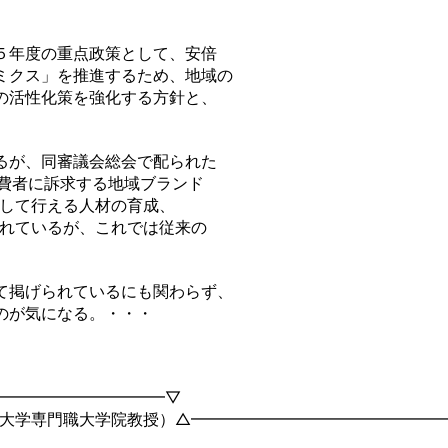
５年度の重点政策として、安倍
ミクス」を推進するため、地域の
の活性化策を強化する方針と、
るが、同審議会総会で配られた
消費者に訴求する地域ブランド
貫して行える人材の育成、
られているが、これでは従来の
て掲げられているにも関わらず、
のが気になる。・・・
━━━━━━━━━━━▽
大学専門職大学院教授）△━━━━━━━━━━━━━━━━