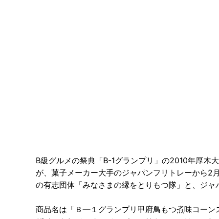
B級グルメの祭典「B-1グランプリ」の2010年厚
が、菓子メーカー大手のジャパンフリトレーから2
の有志団体「みなさまの縁をとりもつ隊」と、ジャ
商品名は「Ｂ―１グランプリ甲府鳥もつ煮味コーン