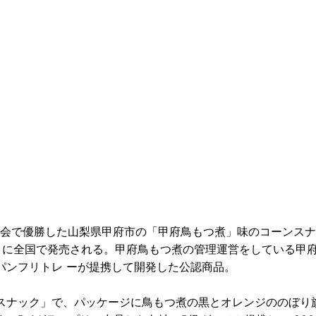
木大会で優勝した山梨県甲府市の「甲府鳥もつ煮」味のコーンス
月に全国で発売される。甲府鳥もつ煮の管理運営をしている甲
パンフリトレ ーが提携して開発した公認商品。
スナック」で、パッケージに鳥もつ煮の黒とオレンジののぼり