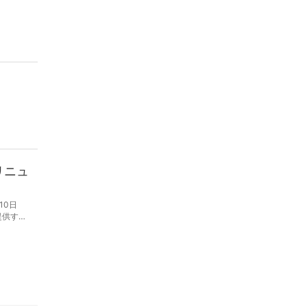
リニュ
10日
提供す