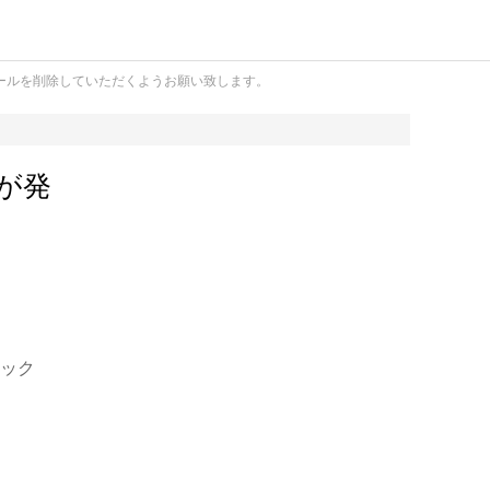
ールを削除していただくようお願い致します。
が発
ナック