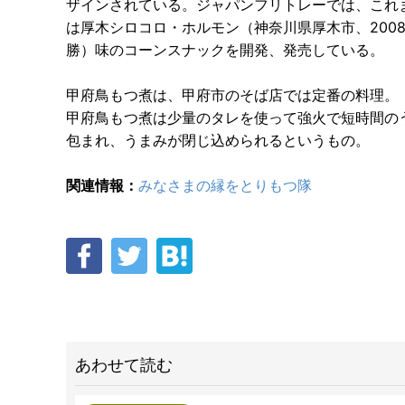
ザインされている。ジャパンフリトレーでは、これまで
は厚木シロコロ・ホルモン（神奈川県厚木市、2008
勝）味のコーンスナックを開発、発売している。
甲府鳥もつ煮は、甲府市のそば店では定番の料理。
甲府鳥もつ煮は少量のタレを使って強火で短時間の
包まれ、うまみが閉じ込められるというもの。
関連情報：
みなさまの縁をとりもつ隊
あわせて読む