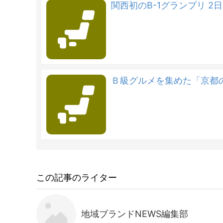
関西初のB-1グランプリ 2日
Ｂ級グルメを集めた「京都
この記事のライター
地域ブランドNEWS編集部