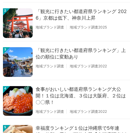
「観光に行きたい都道府県ランキング 202
2
6」京都は低下、神奈川上昇
地域ブランド調査
地域ブランド調査2025
「観光に行きたい都道府県ランキング」上
3
位の順位に変動あり
地域ブランド調査
地域ブランド調査2022
食事がおいしい都道府県ランキング大公
4
開！１位は北海道、３位は大阪府、２位は
〇〇県！
地域ブランド調査
地域ブランド調査2022
幸福度ランキング１位は沖縄県で5年連
5