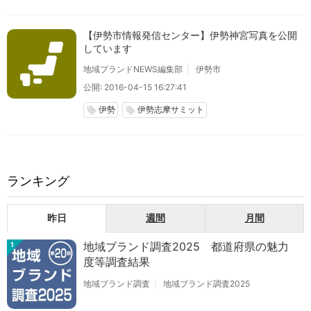
【伊勢市情報発信センター】伊勢神宮写真を公開
しています
地域ブランドNEWS編集部
伊勢市
公開: 2016-04-15 16:27:41
伊勢
伊勢志摩サミット
local_offer
local_offer
ランキング
昨日
週間
月間
地域ブランド調査2025 都道府県の魅力
1
度等調査結果
地域ブランド調査
地域ブランド調査2025