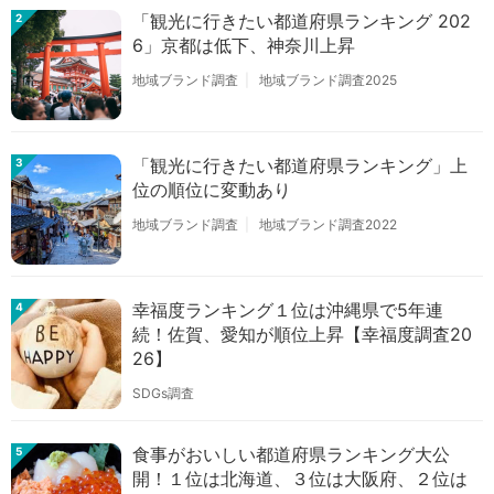
「観光に行きたい都道府県ランキング 202
2
6」京都は低下、神奈川上昇
地域ブランド調査
地域ブランド調査2025
「観光に行きたい都道府県ランキング」上
3
位の順位に変動あり
地域ブランド調査
地域ブランド調査2022
幸福度ランキング１位は沖縄県で5年連
4
続！佐賀、愛知が順位上昇【幸福度調査20
26】
SDGs調査
食事がおいしい都道府県ランキング大公
5
開！１位は北海道、３位は大阪府、２位は