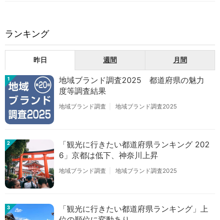
ランキング
昨日
週間
月間
地域ブランド調査2025 都道府県の魅力
1
度等調査結果
地域ブランド調査
地域ブランド調査2025
「観光に行きたい都道府県ランキング 202
2
6」京都は低下、神奈川上昇
地域ブランド調査
地域ブランド調査2025
「観光に行きたい都道府県ランキング」上
3
位の順位に変動あり