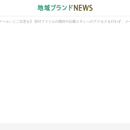
メール）にご注意を】 添付ファイルの開封や記載ＵＲＬへのアクセスを行わず、メ