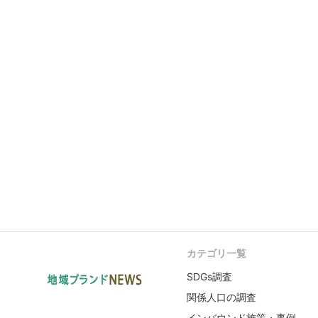
カテゴリ一覧
SDGs調査
関係人口の調査
インバウンド施策・事例