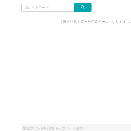
【弊社社員を装った迷惑メール（なりすまし
地域ブランドNEWS トップ
千葉市