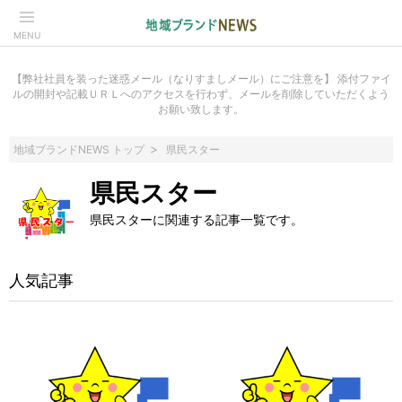
MENU
【弊社社員を装った迷惑メール（なりすましメール）にご注意を】 添付ファイ
ルの開封や記載ＵＲＬへのアクセスを行わず、メールを削除していただくよう
お願い致します。
地域ブランドNEWS トップ
県民スター
県民スター
県民スターに関連する記事一覧です。
人気記事