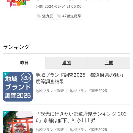
公開: 2024-05-01 21:00:00
魅力度
47都道府県
local_offer
local_offer
ランキング
昨日
週間
月間
地域ブランド調査2025 都道府県の魅力
1
度等調査結果
地域ブランド調査
地域ブランド調査2025
「観光に行きたい都道府県ランキング 202
2
6」京都は低下、神奈川上昇
地域ブランド調査
地域ブランド調査2025