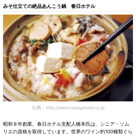
みそ仕立ての絶品あんこう鍋 春日ホテル
出典：
http://www.kasugahotel.co.jp
昭和８年創業。春日ホテル支配人橋本氏は、シニア・ソム
リエの資格を取得しています。世界のワイン約100種類ぐら