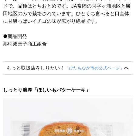
ドで、品種はとちおとめです。JA常陸の阿字ヶ浦地区と勝
田地区のみで栽培されています。ひとくち食べると口全体
に甘酸っぱいイチゴの味が広がり絶品です。
●商品開発
那珂湊菓子商工組合
もっと取扱店をしりたい！
へ
「ひたちなか市の公式ページ」
しっとり濃厚「ほしいもバターケーキ」