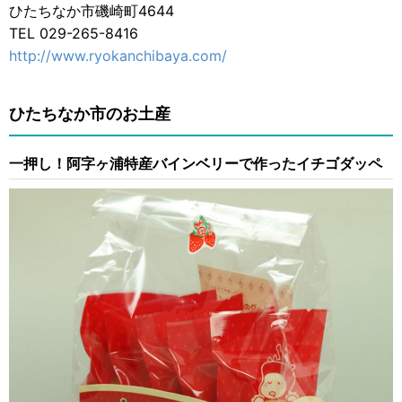
ひたちなか市磯崎町4644
TEL 029-265-8416
http://www.ryokanchibaya.com/
ひたちなか市のお土産
一押し！阿字ヶ浦特産バインベリーで作ったイチゴダッペ