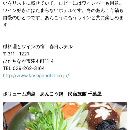
いをリストに載せていて、ロビーにはワインバーも用意。
ワイン好きにはたまらないホテルです。冬のあんこう鍋も
自慢のひとつです。あんこうに合うワインと共に楽しめま
す。
磯料理とワインの宿 春日ホテル
〒311－1221
ひたちなか市湊本町11-4
TEL 029-262-3164
http://www.kasugahotel.co.jp/
ボリューム満点 あんこう鍋 民宿旅館 千葉屋