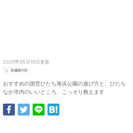
2020年05月19日
更新
茨城県(19)
local_offer
おすすめの国営ひたち海浜公園の遊び方と、ひたち
なか市内のいいところ、こっそり教えます