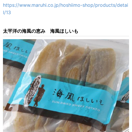
https://www.maruhi.co.jp/hoshiimo-shop/products/detai
l/13
太平洋の海風の恵み 海風ほしいも