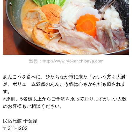
出典：
http://www.ryokanchibaya.com
あんこうを食べに、ひたちなか市に来た！という方も大満
足。ボリューム満点のあんこう鍋は心もからだも癒されま
す。
※原則、5名様以上からご予約を承っておりますが、少人数
のお客様もご相談ください。
民宿旅館 千葉屋
〒311-1202