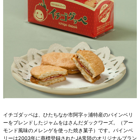
イチゴダッペは、ひたちなか市阿字ヶ浦特産のバインベリ
ーをブレンドしたジャムをはさんだダックワーズ。（アー
モンド風味のメレンゲを使った焼き菓子）です。バインベ
リーは2003年に商標登録されたJA常陸のオリジナルブラン