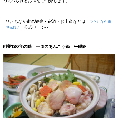
の食べられるお宿をご紹介します。
ひたちなか市の観光・宿泊・お土産などは
「ひたちなか市
公式ページへ
観光協会」
創業130年の味 王道のあんこう鍋 平磯館