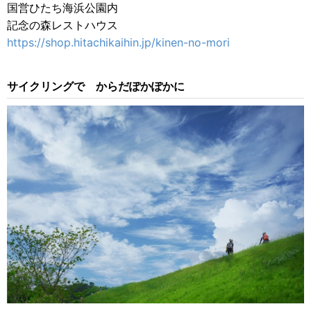
国営ひたち海浜公園内
記念の森レストハウス
https://shop.hitachikaihin.jp/kinen-no-mori
サイクリングで からだぽかぽかに