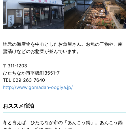
地元の海産物を中心としたお魚屋さん。お魚の干物や、南
蛮漬けなどのお惣菜が並んでいます。
〒311-1203
ひたちなか市平磯町3551-7
TEL 029-263-7640
http://www.gomadan-oogiya.jp/
おススメ宿泊
冬と言えば、ひたちなか市の「あんこう鍋」。あんこう鍋