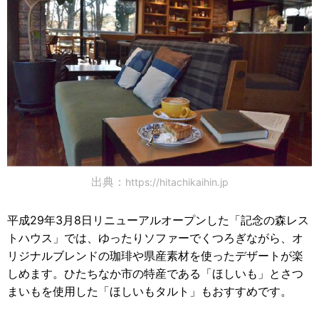
出典：
https://hitachikaihin.jp
平成29年3月8日リニューアルオープンした「記念の森レス
トハウス」では、ゆったりソファーでくつろぎながら、オ
リジナルブレンドの珈琲や県産素材を使ったデザートが楽
しめます。ひたちなか市の特産である「ほしいも」とさつ
まいもを使用した「ほしいもタルト」もおすすめです。