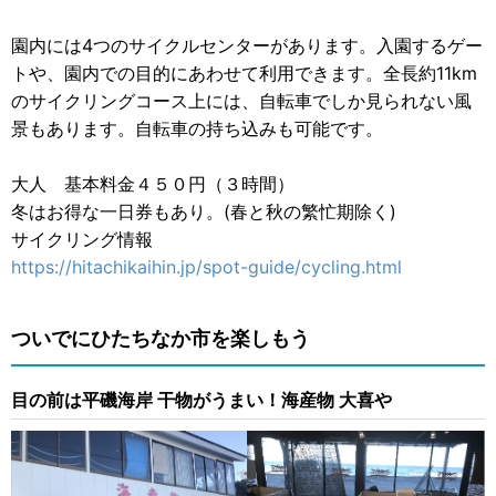
園内には4つのサイクルセンターがあります。入園するゲー
トや、園内での目的にあわせて利用できます。全長約11km
のサイクリングコース上には、自転車でしか見られない風
景もあります。自転車の持ち込みも可能です。
大人 基本料金４５０円（３時間）
冬はお得な一日券もあり。(春と秋の繁忙期除く)
サイクリング情報
https://hitachikaihin.jp/spot-guide/cycling.html
ついでにひたちなか市を楽しもう
目の前は平磯海岸 干物がうまい！海産物 大喜や