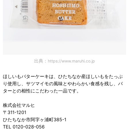
出典：
https://www.maruhi.co.jp
ほしいもバターケーキは、ひたちなか産ほしいもをたっぷ
り使用し、サツマイモの風味とやわらかい食感を残し、バ
ターとの相性にこだわった一品です。
株式会社マルヒ
〒311-1201
ひたちなか市阿字ヶ浦町385-1
TEL 0120-028-056