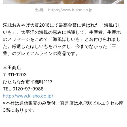
出典：
https://www.k-sho.co.jp
茨城おみやげ大賞2016にて最高金賞に選ばれた「海風ほし
いも」。太平洋の海風の恵みに感謝して、生産者、生産地
のメッセージをこめて「海風ほしいも」と名付けられまし
た。厳選したほしいもをパックし、今までなかった「玉
豊」のプレミアムラインの商品です。
幸田商店
〒311-1203
ひたちなか市平磯町1113
TEL 0120-97-9988
http://www.k-sho.co.jp/
※本社は通信販売のみ受付。直営店は水戸駅ビルエクセル南
3階にあります。