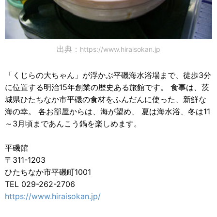
出典：
https://www.hiraisokan.jp
「くじらの大ちゃん」が浮かぶ平磯海水浴場まで、徒歩3分
に位置する明治15年創業の歴史ある旅館です。 食事は、茨
城県ひたちなか市平磯の食材をふんだんに使った、新鮮な
海の幸。 各お部屋からは、海が望め、 夏は海水浴、冬は11
～3月頃まであんこう鍋を楽しめます。
平磯館
〒311-1203
ひたちなか市平磯町1001
TEL 029-262-2706
https://www.hiraisokan.jp/