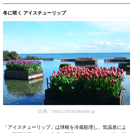
冬に咲く アイスチューリップ
出典：
https://hitachikaihin.jp
「アイスチューリップ」は球根を冷蔵処理し、気温差によ