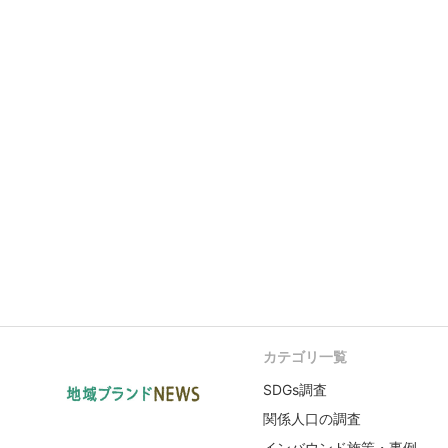
カテゴリ一覧
SDGs調査
関係人口の調査
インバウンド施策・事例