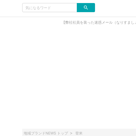
【弊社社員を装った迷惑メール（なりすまし
地域ブランドNEWS トップ
登米