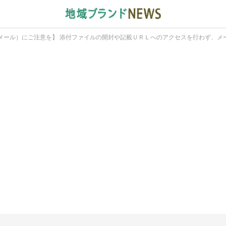
メール）にご注意を】 添付ファイルの開封や記載ＵＲＬへのアクセスを行わず、メ