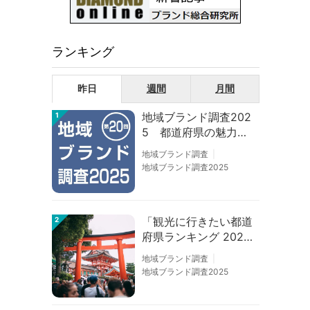
ランキング
昨日
週間
月間
地域ブランド調査202
1
5 都道府県の魅力度
等調査結果
地域ブランド調査
地域ブランド調査2025
「観光に行きたい都道
2
府県ランキング 202
6」京都は低下、神奈
地域ブランド調査
川上昇
地域ブランド調査2025