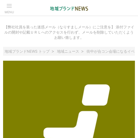
MENU
【弊社社員を装った迷惑メール（なりすましメール）にご注意を】 添付ファイ
ルの開封や記載ＵＲＬへのアクセスを行わず、メールを削除していただくよう
お願い致します。
地域ブランドNEWS トップ
地域ニュース
街中が合コン会場になるイベ