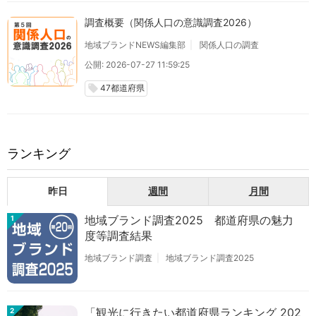
調査概要（関係人口の意識調査2026）
地域ブランドNEWS編集部
関係人口の調査
公開: 2026-07-27 11:59:25
47都道府県
local_offer
ランキング
昨日
週間
月間
地域ブランド調査2025 都道府県の魅力
1
度等調査結果
地域ブランド調査
地域ブランド調査2025
「観光に行きたい都道府県ランキング 202
2