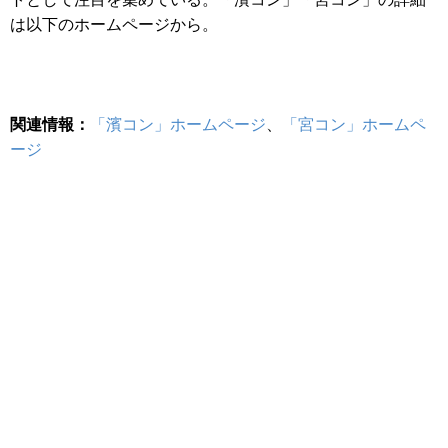
は以下のホームページから。
関連情報：
「濱コン」ホームページ
、
「宮コン」ホームペ
ージ