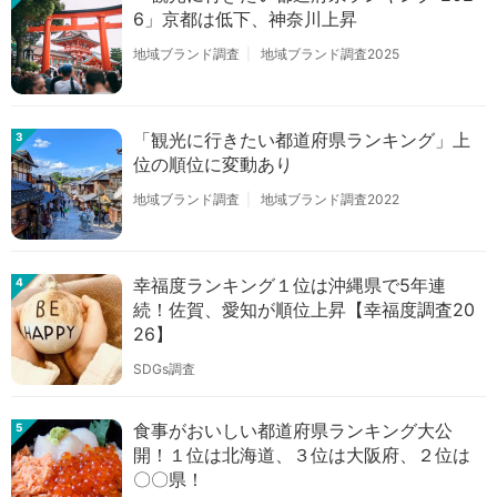
6」京都は低下、神奈川上昇
地域ブランド調査
地域ブランド調査2025
「観光に行きたい都道府県ランキング」上
3
位の順位に変動あり
地域ブランド調査
地域ブランド調査2022
幸福度ランキング１位は沖縄県で5年連
4
続！佐賀、愛知が順位上昇【幸福度調査20
26】
SDGs調査
食事がおいしい都道府県ランキング大公
5
開！１位は北海道、３位は大阪府、２位は
〇〇県！