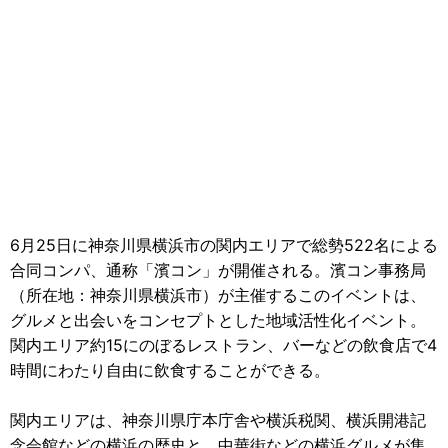
6月25日に神奈川県横浜市の関内エリアで総勢522名による
合同コンパ、通称「濱コン」が開催される。濱コン事務局
（所在地：神奈川県横浜市）が主催するこのイベントは、
グルメと出会いをコンセプトとした地域活性化イベント。
関内エリア約15にのぼるレストラン、バーなどの飲食店で4
時間にわたり自由に飲食することができる。
関内エリアは、神奈川県庁本庁舎や横浜税関、横浜開港記
念会館などの横浜の歴史と、中華街などの横浜グルメが集