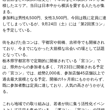
積したエリア。当日は日本中から横浜を愛する人たちが集
まる。
参加料は男性6,500円、女性3,500円。今回は既に定員に達
してしまっているが、9月24日（土）には「第2回濱コン」
を予定している。
街をあげた合コンは、宇都宮や前橋、吉祥寺でも開催され
ており、今までになかった大規模な出会いの場として話題
となっている。
栃木県宇都宮市で定期的に開催されている「宮コン」で
は、県外からの参加者も多く、7月23日に開催される予定
の「宮コン」では、総勢2,000名、参加店舗45店舗以上で
過去最大規模となる予定。開催の1ヶ月前にもかかわらず、
既に参加者数は定員に達しており、人気の高さがうかがえ
る。
これら地域での取り組みは、若者が街に集う活性化イベン
トとして注目を集めている。「濱コン」「宮コン」の詳細