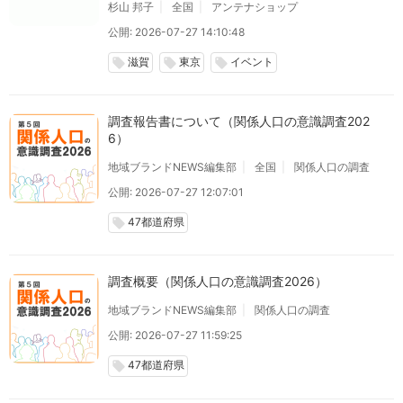
杉山 邦子
全国
アンテナショップ
公開: 2026-07-27 14:10:48
滋賀
東京
イベント
local_offer
local_offer
local_offer
調査報告書について（関係人口の意識調査202
6）
地域ブランドNEWS編集部
全国
関係人口の調査
公開: 2026-07-27 12:07:01
47都道府県
local_offer
調査概要（関係人口の意識調査2026）
地域ブランドNEWS編集部
関係人口の調査
公開: 2026-07-27 11:59:25
47都道府県
local_offer