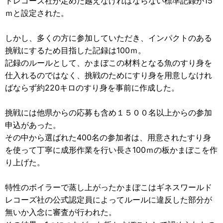
ドレコーズ社が定めた越えなければならない標準記録が15
ｍと設定された。
しかし、多くの方に参加していただき、インパクトのある
挑戦にするため目指した記録は100ｍ。
記録のルールとして、かまぼこの材料となる魚のすり身を
仕入れるのではなく、挑戦のためにすり身を用意しなけれ
ばならず約220キロのすり身を事前に作成した。
挑戦には他県からの応募も含め１５００名以上からの参加
申込があった。
その中から選ばれた400名の参加者は、用意されたすり身
を使って丁寧に成形作業を行い長さ100ｍの板かまぼこを作
り上げた。
特性のボイラーで蒸し上がったかまぼこはギネスワールド
レコーズ社の公式認定員によってルールに違反した部分が
無いか入念に審査が行われた。