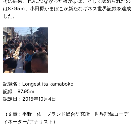
その結果、1つにつながった板かまぼことして認められたの
は87.95ｍ、小田原かまぼこが新たなギネス世界記録を達成
した。
記録名：Longest ita kamaboko
記録：87.95ｍ
認定日：2015年10月4日
（文責：平野 佑 ブランド総合研究所 世界記録コーデ
ィネーター/アナリスト）