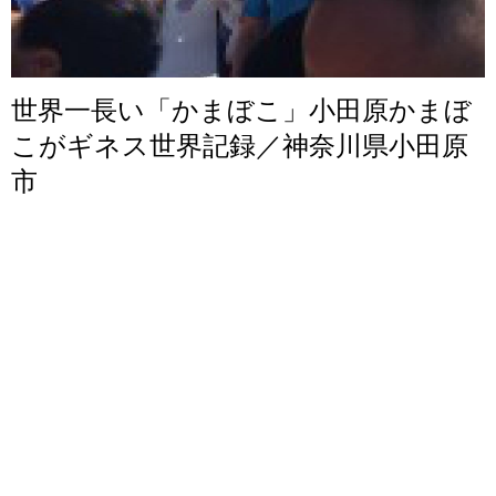
世界一長い「かまぼこ」小田原かまぼ
こがギネス世界記録／神奈川県小田原
市