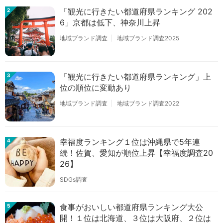
「観光に行きたい都道府県ランキング 202
2
6」京都は低下、神奈川上昇
地域ブランド調査
地域ブランド調査2025
「観光に行きたい都道府県ランキング」上
3
位の順位に変動あり
地域ブランド調査
地域ブランド調査2022
幸福度ランキング１位は沖縄県で5年連
4
続！佐賀、愛知が順位上昇【幸福度調査20
26】
SDGs調査
食事がおいしい都道府県ランキング大公
5
開！１位は北海道、３位は大阪府、２位は