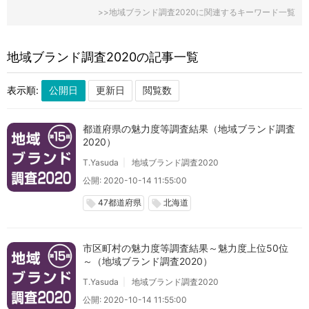
>>地域ブランド調査2020に関連するキーワード一覧
地域ブランド調査2020の記事一覧
表示順:
都道府県の魅力度等調査結果（地域ブランド調査
2020）
T.Yasuda
地域ブランド調査2020
公開: 2020-10-14 11:55:00
47都道府県
北海道
local_offer
local_offer
市区町村の魅力度等調査結果～魅力度上位50位
～（地域ブランド調査2020）
T.Yasuda
地域ブランド調査2020
公開: 2020-10-14 11:55:00