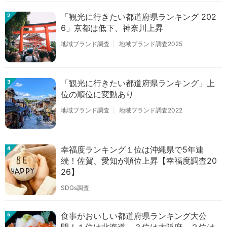
「観光に行きたい都道府県ランキング 202
2
6」京都は低下、神奈川上昇
地域ブランド調査
地域ブランド調査2025
「観光に行きたい都道府県ランキング」上
3
位の順位に変動あり
地域ブランド調査
地域ブランド調査2022
幸福度ランキング１位は沖縄県で5年連
4
続！佐賀、愛知が順位上昇【幸福度調査20
26】
SDGs調査
食事がおいしい都道府県ランキング大公
5
開！１位は北海道、３位は大阪府、２位は