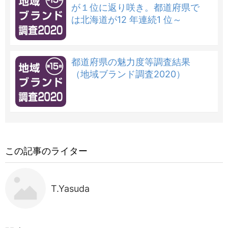
が１位に返り咲き。都道府県で
は北海道が12 年連続1 位～
都道府県の魅力度等調査結果
（地域ブランド調査2020）
この記事のライター
T.Yasuda