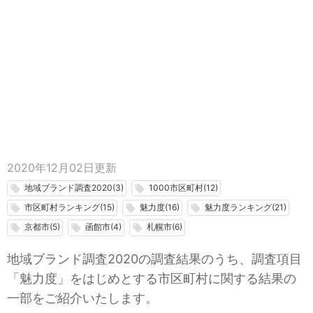
2020年12月02日
更新
地域ブランド調査2020(3)
1000市区町村(12)
local_offer
local_offer
市区町村ランキング(15)
魅力度(16)
魅力度ランキング(21)
local_offer
local_offer
local_offer
京都市(5)
函館市(4)
札幌市(6)
local_offer
local_offer
local_offer
地域ブランド調査2020の調査結果のうち、調査項目
「魅力度」をはじめとする市区町村に関する結果の
一部をご紹介いたします。