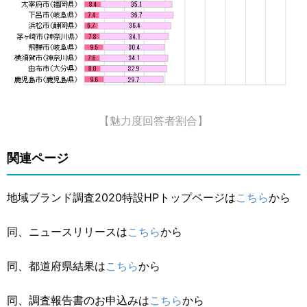
【魅力度回答者割合】
関連ページ
地域ブランド調査2020特設HPトップページは
こちら
から
同、ニュースリリースは
こちら
から
同、都道府県結果は
こちら
から
同、調査報告書のお申込みは
こちら
から