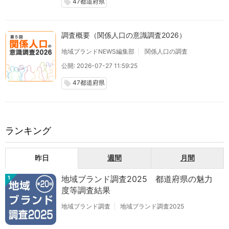
47都道府県
local_offer
調査概要（関係人口の意識調査2026）
地域ブランドNEWS編集部
関係人口の調査
公開: 2026-07-27 11:59:25
47都道府県
local_offer
ランキング
昨日
週間
月間
地域ブランド調査2025 都道府県の魅力
1
度等調査結果
地域ブランド調査
地域ブランド調査2025