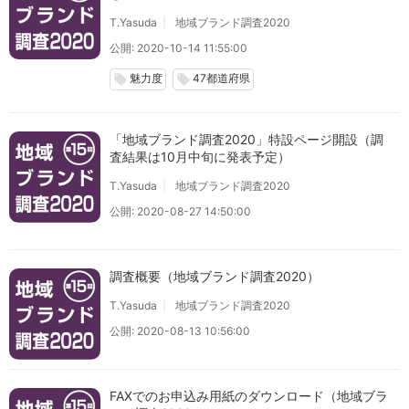
T.Yasuda
地域ブランド調査2020
公開: 2020-10-14 11:55:00
魅力度
47都道府県
local_offer
local_offer
「地域ブランド調査2020」特設ページ開設（調
査結果は10月中旬に発表予定）
T.Yasuda
地域ブランド調査2020
公開: 2020-08-27 14:50:00
調査概要（地域ブランド調査2020）
T.Yasuda
地域ブランド調査2020
公開: 2020-08-13 10:56:00
FAXでのお申込み用紙のダウンロード（地域ブラ