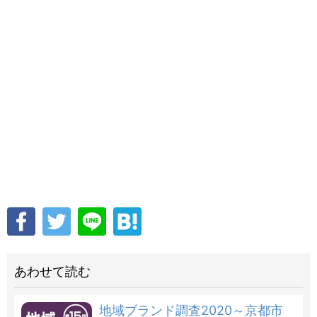
あわせて読む
地域ブランド調査2020～京都市