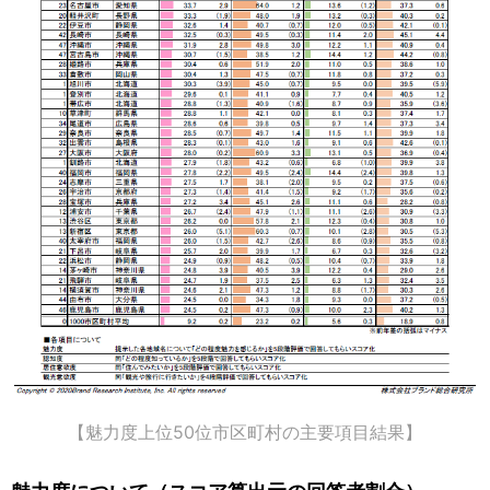
【魅力度上位50位市区町村の主要項目結果】