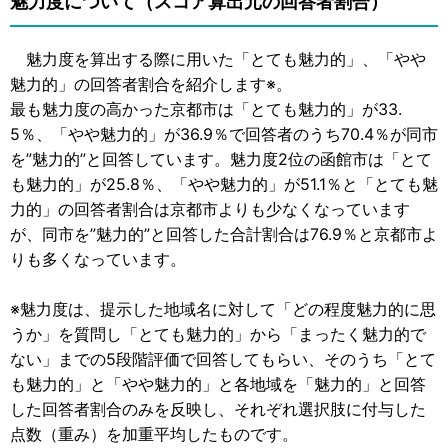
魅力度について（スコア算出元の回答者割合）
魅力度を算出する際に用いた「とても魅力的」、「やや
魅力的」の回答者割合を紹介します※。
最も魅力度の高かった京都市は「とても魅力的」が33.
5％、「やや魅力的」が36.9％で回答者のうち70.4％が同市
を”魅力的”と回答しています。魅力度2位の函館市は「とて
も魅力的」が25.8％、「やや魅力的」が51.1％と「とても魅
力的」の回答者割合は京都市よりも少なくなっています
が、同市を”魅力的”と回答した合計割合は76.9％と京都市よ
りも多くなっています。
※魅力度は、提示した地域名に対して「どの程度魅力的に思
うか」を質問し「とても魅力的」から「まったく魅力的で
ない」までの5段階評価で回答してもらい、そのうち「とて
も魅力的」と「やや魅力的」と各地域を「魅力的」と回答
した回答者割合のみを反映し、それぞれ選択肢に付与した
点数（重み）を加重平均したものです。