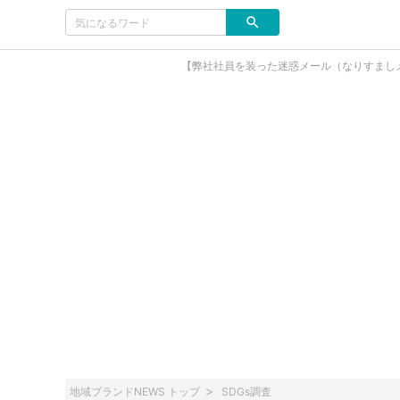
【弊社社員を装った迷惑メール（なりすまし
地域ブランドNEWS トップ
SDGs調査