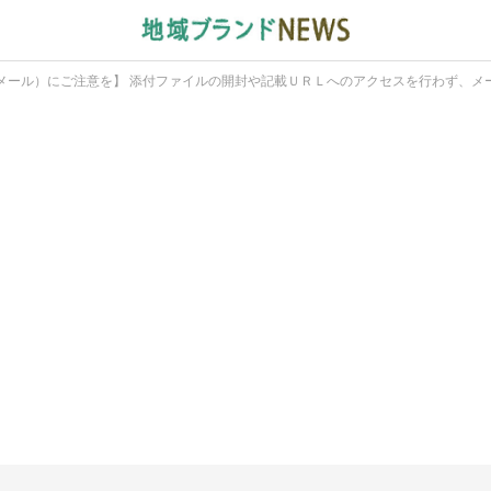
メール）にご注意を】 添付ファイルの開封や記載ＵＲＬへのアクセスを行わず、メ