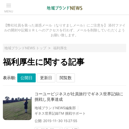
MENU
【弊社社員を装った迷惑メール（なりすましメール）にご注意を】 添付ファイ
ルの開封や記載ＵＲＬへのアクセスを行わず、メールを削除していただくよう
お願い致します。
地域ブランドNEWS トップ
福利厚生
福利厚生に関する記事
表示順:
コーユービジネスが社員旅行でギネス世界記録に
挑戦し見事達成
地域ブランドNEWS編集部
ギネス世界記録TM 挑戦サポート
公開: 2015-11-30 15:27:55