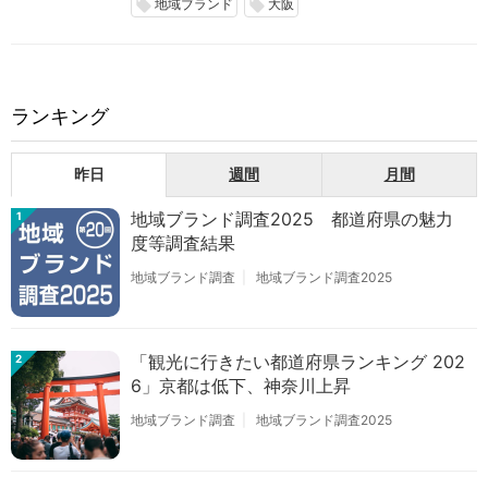
地域ブランド
大阪
local_offer
local_offer
ランキング
昨日
週間
月間
地域ブランド調査2025 都道府県の魅力
1
度等調査結果
地域ブランド調査
地域ブランド調査2025
「観光に行きたい都道府県ランキング 202
2
6」京都は低下、神奈川上昇
地域ブランド調査
地域ブランド調査2025