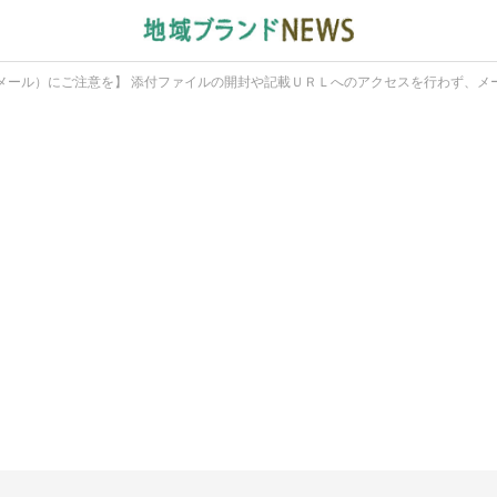
メール）にご注意を】 添付ファイルの開封や記載ＵＲＬへのアクセスを行わず、メ