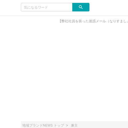
【弊社社員を装った迷惑メール（なりすまし
地域ブランドNEWS トップ
兼主