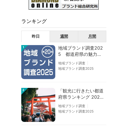
ランキング
昨日
週間
月間
地域ブランド調査202
1
5 都道府県の魅力度
等調査結果
地域ブランド調査
地域ブランド調査2025
「観光に行きたい都道
2
府県ランキング 202
6」京都は低下、神奈
地域ブランド調査
川上昇
地域ブランド調査2025