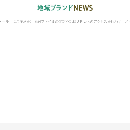
メール）にご注意を】 添付ファイルの開封や記載ＵＲＬへのアクセスを行わず、メ