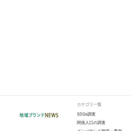
カテゴリ一覧
SDGs調査
関係人口の調査
インバウンド施策・事例