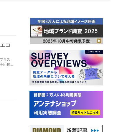
“エコ
プラス
を応援