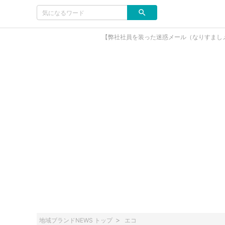
【弊社社員を装った迷惑メール（なりすまし
地域ブランドNEWS トップ
エコ