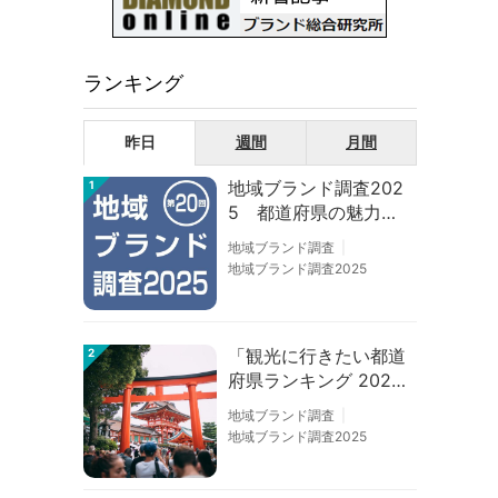
ランキング
昨日
週間
月間
地域ブランド調査202
1
5 都道府県の魅力度
等調査結果
地域ブランド調査
地域ブランド調査2025
「観光に行きたい都道
2
府県ランキング 202
6」京都は低下、神奈
地域ブランド調査
川上昇
地域ブランド調査2025