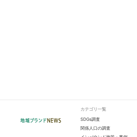
カテゴリ一覧
SDGs調査
関係人口の調査
インバウンド施策・事例