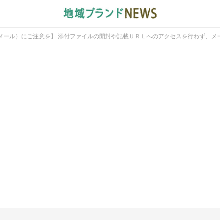
メール）にご注意を】 添付ファイルの開封や記載ＵＲＬへのアクセスを行わず、メ