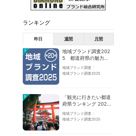
ランキング
昨日
週間
月間
地域ブランド調査202
1
5 都道府県の魅力度
等調査結果
地域ブランド調査
地域ブランド調査2025
「観光に行きたい都道
2
府県ランキング 202
6」京都は低下、神奈
地域ブランド調査
川上昇
地域ブランド調査2025