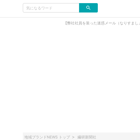
【弊社社員を装った迷惑メール（なりすまし
地域ブランドNEWS トップ
繊研新聞社