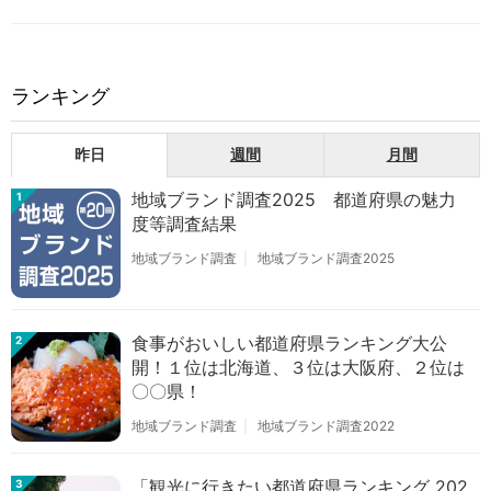
ランキング
昨日
週間
月間
地域ブランド調査2025 都道府県の魅力
1
度等調査結果
地域ブランド調査
地域ブランド調査2025
食事がおいしい都道府県ランキング大公
2
開！１位は北海道、３位は大阪府、２位は
〇〇県！
地域ブランド調査
地域ブランド調査2022
「観光に行きたい都道府県ランキング 202
3