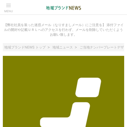
MENU
【弊社社員を装った迷惑メール（なりすましメール）にご注意を】 添付ファイ
ルの開封や記載ＵＲＬへのアクセスを行わず、メールを削除していただくよう
お願い致します。
地域ブランドNEWS トップ
地域ニュース
ご当地ナンバープレートデザ