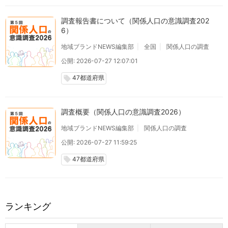
調査報告書について（関係人口の意識調査202
6）
地域ブランドNEWS編集部
全国
関係人口の調査
公開: 2026-07-27 12:07:01
47都道府県
local_offer
調査概要（関係人口の意識調査2026）
地域ブランドNEWS編集部
関係人口の調査
公開: 2026-07-27 11:59:25
47都道府県
local_offer
ランキング