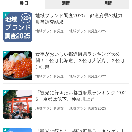
昨日
週間
月間
地域ブランド調査2025 都道府県の魅力
1
度等調査結果
地域ブランド調査
地域ブランド調査2025
食事がおいしい都道府県ランキング大公
2
開！１位は北海道、３位は大阪府、２位は
〇〇県！
地域ブランド調査
地域ブランド調査2022
「観光に行きたい都道府県ランキング 202
3
6」京都は低下、神奈川上昇
地域ブランド調査
地域ブランド調査2025
「観光に行きたい都道府県ランキング」上
4